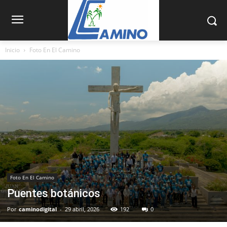
Inicio
Foto En El Camino
Foto En El Camino
Puentes botánicos
Por
caminodigital
-
29 abril, 2026
192
0