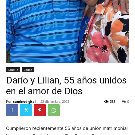
Familia
Bodas
Darío y Lilian, 55 años unidos
en el amor de Dios
Por
caminodigital
-
22 diciembre, 2025
383
0
Cumplieron recientemente 55 años de unión matrimonial