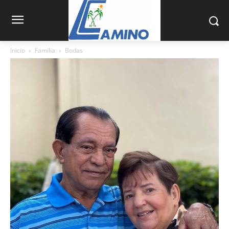
Inicio
Familia
Bodas