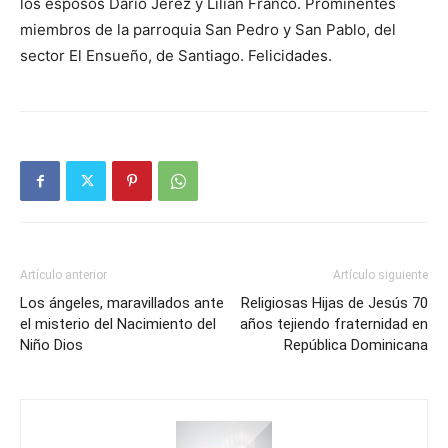
los esposos Darío Jerez y Lilian Franco. Prominentes
miembros de la parroquia San Pedro y San Pablo, del
sector El Ensueño, de Santiago. Felicidades.
Artículo anterior
Artículo siguiente
Los ángeles, maravillados ante
Religiosas Hijas de Jesús 70
el misterio del Nacimiento del
años tejiendo fraternidad en
Niño Dios
República Dominicana