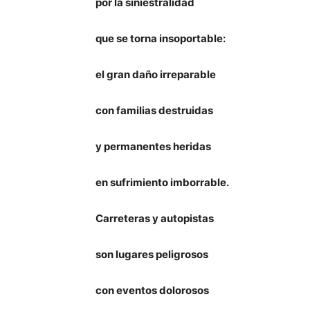
por la siniestralidad
que se torna insoportable:
el gran daño irreparable
con familias destruidas
y permanentes heridas
en sufrimiento imborrable.
Carreteras y autopistas
son lugares peligrosos
con eventos dolorosos