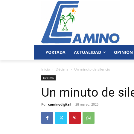
PORTADA
ACTUALIDAD
OPINIÓN
Inicio
Décima
Un minuto de silencio
Décima
Un minuto de sil
Por
caminodigital
-
28 marzo, 2025