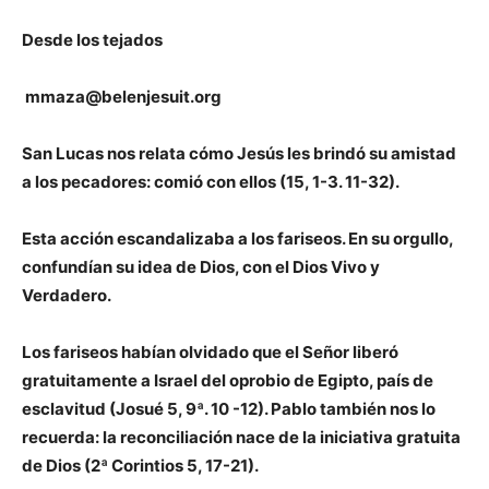
Desde los tejados
mmaza@belenjesuit.org
San Lucas nos relata cómo Jesús les brindó su amistad
a los pecadores: comió con ellos (15, 1-3. 11-32).
Esta acción escandalizaba a los fariseos. En su orgullo,
confundían su idea de Dios, con el Dios Vivo y
Verdadero.
Los fariseos habían olvidado que el Señor liberó
gratuitamente a Israel del oprobio de Egipto, país de
esclavitud (Josué 5, 9ª. 10 -12). Pablo también nos lo
recuerda: la reconciliación nace de la iniciativa gratuita
de Dios (2ª Corintios 5, 17-21).