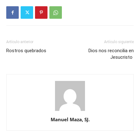
Artículo anterior
Artículo siguiente
Rostros quebrados
Dios nos reconcilia en
Jesucristo
Manuel Maza, SJ.