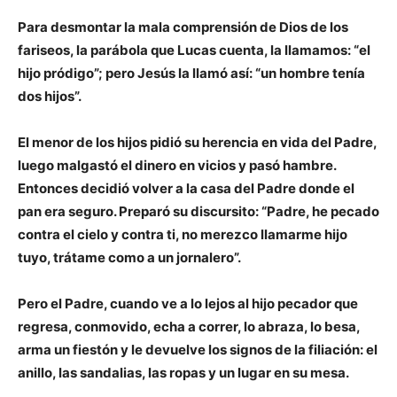
Para desmontar la mala comprensión de Dios de los
fariseos, la parábola que Lucas cuenta, la llamamos: “el
hijo pródigo”; pero Jesús la llamó así: “un hombre tenía
dos hijos”.
El menor de los hijos pidió su herencia en vida del Padre,
luego malgastó el dinero en vicios y pasó hambre.
Entonces decidió volver a la casa del Padre donde el
pan era seguro. Preparó su discursito: “Padre, he pecado
contra el cielo y contra ti, no merezco llamarme hijo
tuyo, trátame como a un jornalero”.
Pero el Padre, cuando ve a lo lejos al hijo pecador que
regresa, conmovido, echa a correr, lo abraza, lo besa,
arma un fiestón y le devuelve los signos de la filiación: el
anillo, las sandalias, las ropas y un lugar en su mesa.