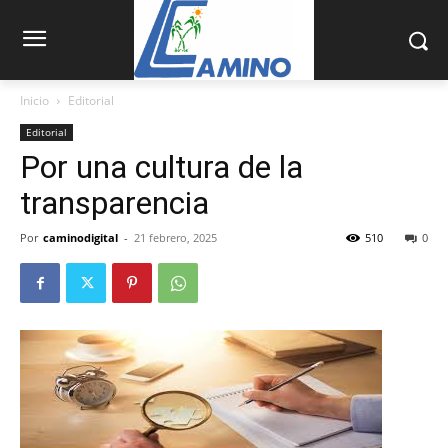
Inicio
Editorial
Editorial
Por una cultura de la
transparencia
Por
caminodigital
-
21 febrero, 2025
510
0