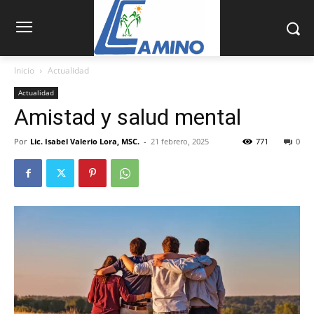
Inicio
Actualidad
Actualidad
Amistad y salud mental
Por
Lic. Isabel Valerio Lora, MSC.
-
21 febrero, 2025
771
0