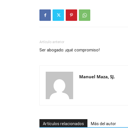
Artículo anterior
Ser abogado: ¡qué compromiso!
Manuel Maza, SJ.
Artículos relacionados
Más del autor