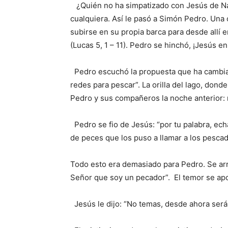
¿Quién no ha simpatizado con Jesús de N
cualquiera. Así le pasó a Simón Pedro. Una 
subirse en su propia barca para desde allí e
(Lucas 5, 1 – 11). Pedro se hinchó, ¡Jesús en
Pedro escuchó la propuesta que ha cambia
redes para pescar”. La orilla del lago, donde
Pedro y sus compañeros la noche anterior: 
Pedro se fio de Jesús: “por tu palabra, ech
de peces que los puso a llamar a los pescad
Todo esto era demasiado para Pedro. Se arro
Señor que soy un pecador”. El temor se apo
Jesús le dijo: “No temas, desde ahora ser