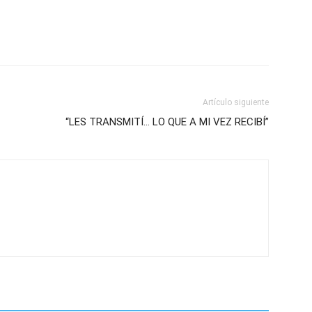
Artículo siguiente
“LES TRANSMITÍ… LO QUE A MI VEZ RECIBÍ”