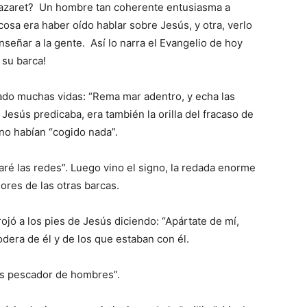
azaret? Un hombre tan coherente entusiasma a
cosa era haber oído hablar sobre Jesús, y otra, verlo
nseñar a la gente. Así lo narra el Evangelio de hoy
 su barca!
do muchas vidas: “Rema mar adentro, y echa las
 Jesús predicaba, era también la orilla del fracaso de
no habían “cogido nada”.
aré las redes”. Luego vino el signo, la redada enorme
ores de las otras barcas.
jó a los pies de Jesús diciendo: “Apártate de mí,
dera de él y de los que estaban con él.
ás pescador de hombres”.