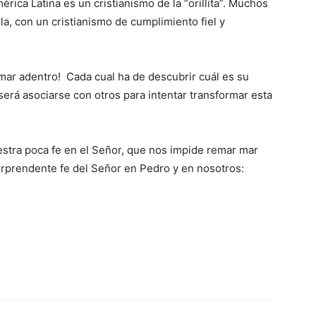
ica Latina es un cristianismo de la “orillita”. Muchos
la, con un cristianismo de cumplimiento fiel y
mar adentro! Cada cual ha de descubrir cuál es su
erá asociarse con otros para intentar transformar esta
stra poca fe en el Señor, que nos impide remar mar
orprendente fe del Señor en Pedro y en nosotros: