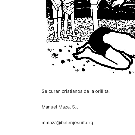
Se curan cristianos de la orillita.
Manuel Maza, S.J.
mmaza@belenjesuit.org