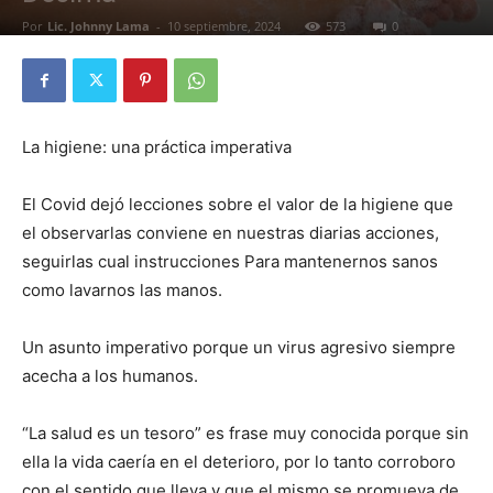
Por
Lic. Johnny Lama
-
10 septiembre, 2024
573
0
La higiene: una práctica imperativa
El Covid dejó lecciones sobre el valor de la higiene que
el observarlas conviene en nuestras diarias acciones,
seguirlas cual instrucciones Para mantenernos sanos
como lavarnos las manos.
Un asunto imperativo porque un virus agresivo siempre
acecha a los humanos.
“La salud es un tesoro” es frase muy conocida porque sin
ella la vida caería en el deterioro, por lo tanto corroboro
con el sentido que lleva y que el mismo se promueva de