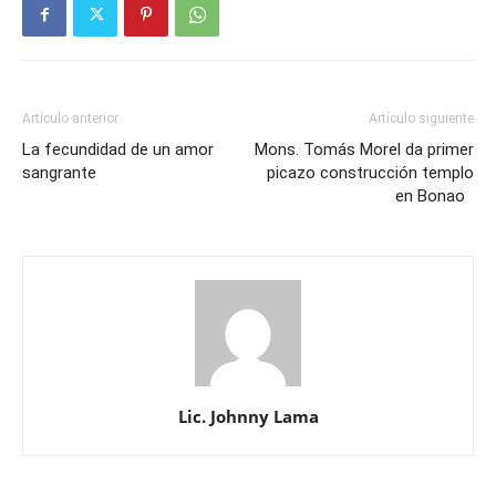
Artículo anterior
Artículo siguiente
La fecundidad de un amor
Mons. Tomás Morel da primer
sangrante
picazo construcción templo
en Bonao
Lic. Johnny Lama