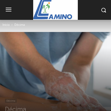
Inicio
Décima
Décima
Décima