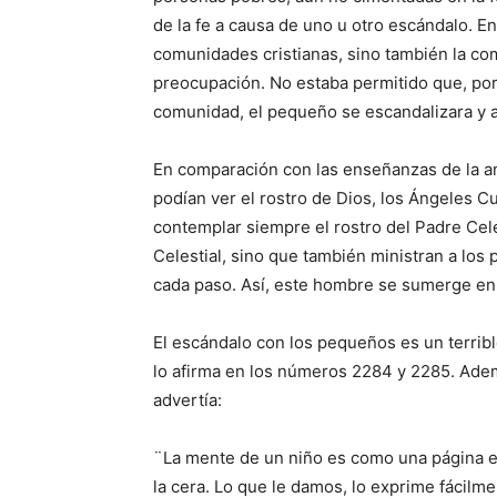
de la fe a causa de uno u otro escándalo. En
comunidades cristianas, sino también la co
preocupación. No estaba permitido que, por
comunidad, el pequeño se escandalizara y a
En comparación con las enseñanzas de la ant
podían ver el rostro de Dios, los Ángeles C
contemplar siempre el rostro del Padre Cele
Celestial, sino que también ministran a lo
cada paso. Así, este hombre se sumerge en 
El escándalo con los pequeños es un terrible
lo afirma en los números 2284 y 2285. Ade
advertía:
¨La mente de un niño es como una página en
la cera. Lo que le damos, lo exprime fácilm