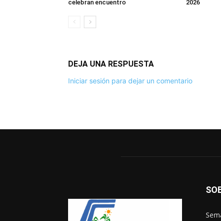
celebran encuentro
2026
DEJA UNA RESPUESTA
Iniciar sesión para dejar un comentario
SO
Sema