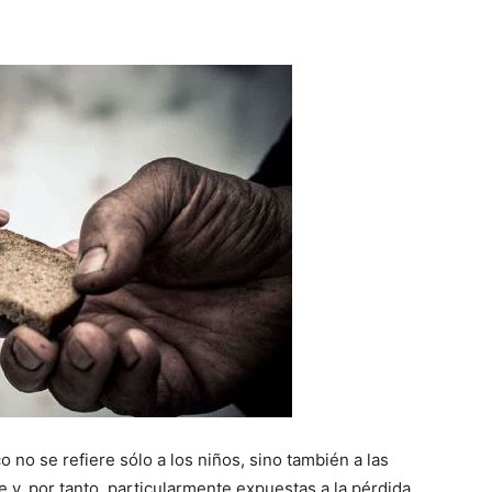
 no se refiere sólo a los niños, sino también a las
 y, por tanto, particularmente expuestas a la pérdida