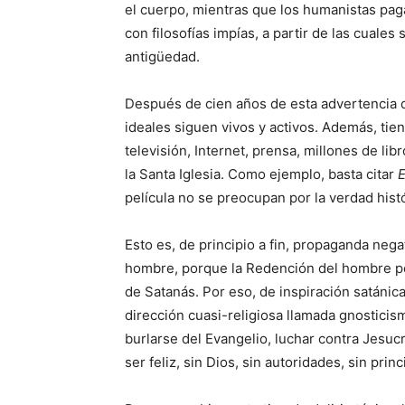
el cuerpo, mientras que los humanistas pag
con filosofías impías, a partir de las cuale
antigüedad.
Después de cien años de esta advertencia d
ideales siguen vivos y activos. Además, ti
televisión, Internet, prensa, millones de l
la Santa Iglesia. Como ejemplo, basta citar
E
película no se preocupan por la verdad histór
Esto es, de principio a fin, propaganda negat
hombre, porque la Redención del hombre por
de Satanás. Por eso, de inspiración satánica
dirección cuasi-religiosa llamada gnosticism
burlarse del Evangelio, luchar contra Jesucr
ser feliz, sin Dios, sin autoridades, sin pri