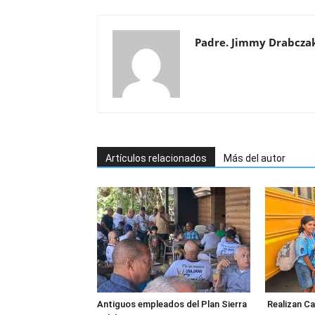
Padre. Jimmy Drabcza
Artículos relacionados
Más del autor
Antiguos empleados del Plan Sierra
Realizan C