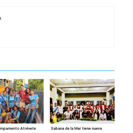
k
ampamento Atrévete
Sabana de la Mar tiene nueva