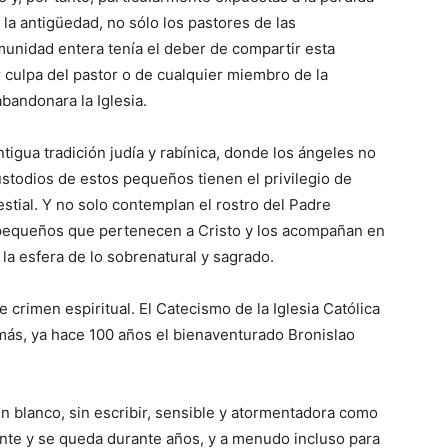
 la antigüedad, no sólo los pastores de las
munidad entera tenía el deber de compartir esta
 culpa del pastor o de cualquier miembro de la
bandonara la Iglesia.
igua tradición judía y rabínica, donde los ángeles no
ustodios de estos pequeños tienen el privilegio de
stial. Y no solo contemplan el rostro del Padre
s pequeños que pertenecen a Cristo y los acompañan en
la esfera de lo sobrenatural y sagrado.
 crimen espiritual. El Catecismo de la Iglesia Católica
más, ya hace 100 años el bienaventurado Bronislao
 blanco, sin escribir, sensible y atormentadora como
ente y se queda durante años, y a menudo incluso para