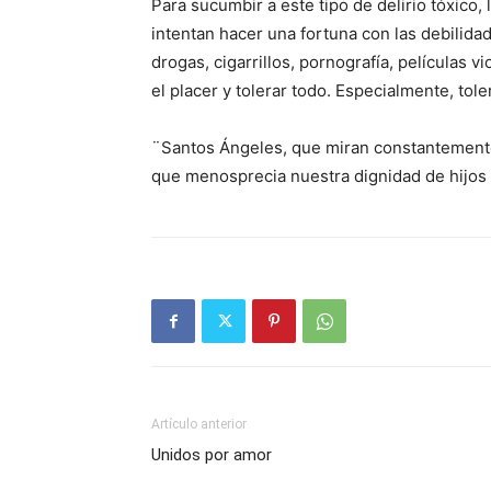
Para sucumbir a este tipo de delirio tóxico
intentan hacer una fortuna con las debilida
drogas, cigarrillos, pornografía, películas 
el placer y tolerar todo. Especialmente, tole
¨Santos Ángeles, que miran constantemente 
que menosprecia nuestra dignidad de hijos
Artículo anterior
Unidos por amor