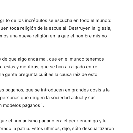
l grito de los incrédulos se escucha en todo el mundo:
quen toda religión de la escuela! ¡Destruyen la Iglesia,
gamos una nueva religión en la que el hombre mismo
s de que algo anda mal, que en el mundo tenemos
resías y mentiras, que se han arraigado entre
 gente pregunta cuál es la causa raíz de esto.
es paganos, que se introducen en grandes dosis a la
personas que dirigen la sociedad actual y sus
en modelos paganos¨.
 que el humanismo pagano era el peor enemigo y le
ado la patria. Estos últimos, dijo, sólo descuartizaron