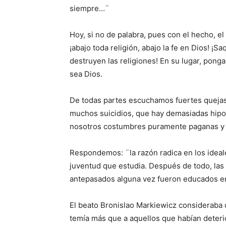
siempre…¨
Hoy, si no de palabra, pues con el hecho, e
¡abajo toda religión, abajo la fe en Dios! ¡Sa
destruyen las religiones! En su lugar, pon
sea Dios.
De todas partes escuchamos fuertes queja
muchos suicidios, que hay demasiadas hipoc
nosotros costumbres puramente paganas y la
Respondemos: ¨la razón radica en los ideal
juventud que estudia. Después de todo, las 
antepasados ​​alguna vez fueron educados 
El beato Bronislao Markiewicz consideraba
temía más que a aquellos que habían deterior