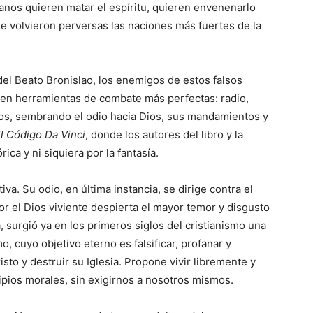
anos quieren matar el espíritu, quieren envenenarlo
s se volvieron perversas las naciones más fuertes de la
el Beato Bronislao, los enemigos de estos falsos
enen herramientas de combate más perfectas: radio,
ibros, sembrando el odio hacia Dios, sus mandamientos y
l Código Da Vinci
, donde los autores del libro y la
ica y ni siquiera por la fantasía.
iva. Su odio, en última instancia, se dirige contra el
 el Dios viviente despierta el mayor temor y disgusto
, surgió ya en los primeros siglos del cristianismo una
o, cuyo objetivo eterno es falsificar, profanar y
isto y destruir su Iglesia. Propone vivir libremente y
ncipios morales, sin exigirnos a nosotros mismos.