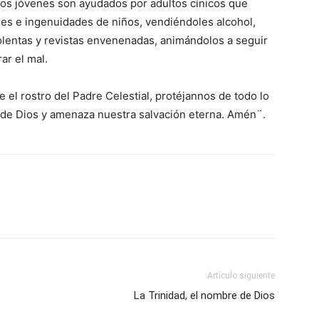
, los jóvenes son ayudados por adultos cínicos que
des e ingenuidades de niños, vendiéndoles alcohol,
violentas y revistas envenenadas, animándolos a seguir
rar el mal.
el rostro del Padre Celestial, protéjannos de todo lo
 de Dios y amenaza nuestra salvación eterna. Amén¨.
Artículo siguiente
La Trinidad, el nombre de Dios