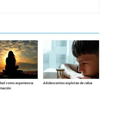
dad como experiencia
Adolescentes explotan de rabia
rmación