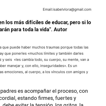
Email:isabelvlora@gmail.com
 los más difíciles de educar, pero si lo
rán para toda la vida″. Autor
 la que puede haber muchos traumas porque todas las
hay que ponerles «muchos límites y también darles
z y seis «les cambia todo, su cuerpo, su mente, van a
er manejar y, con ello, inseguridades». Es un
as emociones, al cuerpo, a los vínculos con amigos y
os padres es acompañar el proceso, con
ordial, estando firmes, fuertes y
debe evitar la tensión, los gritos, la