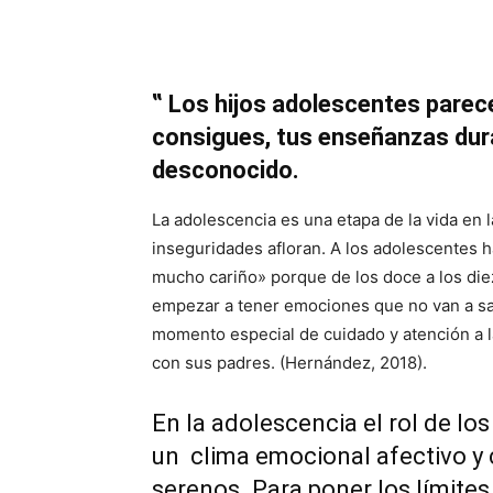
‟ Los hijos adolescentes parecen
consigues, tus enseñanzas dura
desconocido.
La adolescencia es una etapa de la vida en
inseguridades afloran. A los adolescentes 
mucho cariño» porque de los doce a los die
empezar a tener emociones que no van a sab
momento especial de cuidado y atención a l
con sus padres. (Hernández, 2018).
En la adolescencia el rol de l
un clima emocional afectivo y c
serenos. Para poner los límites, 