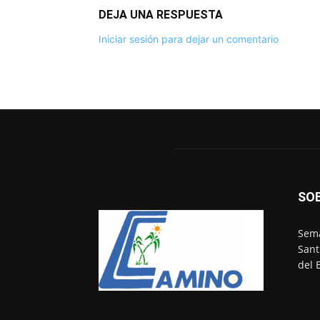
DEJA UNA RESPUESTA
Iniciar sesión para dejar un comentario
SO
Sema
Sant
del 