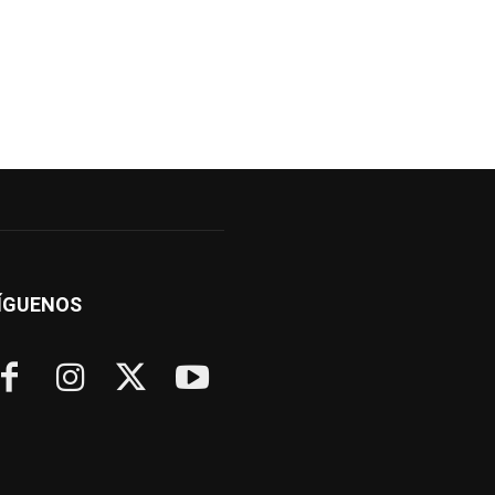
ÍGUENOS