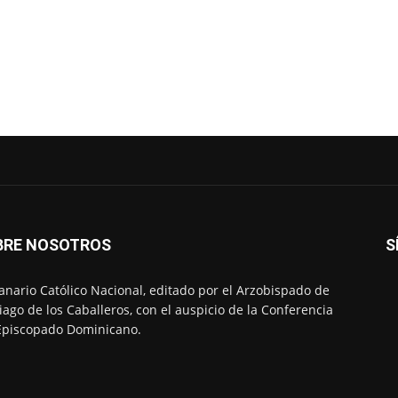
BRE NOSOTROS
S
nario Católico Nacional, editado por el Arzobispado de
iago de los Caballeros, con el auspicio de la Conferencia
Episcopado Dominicano.