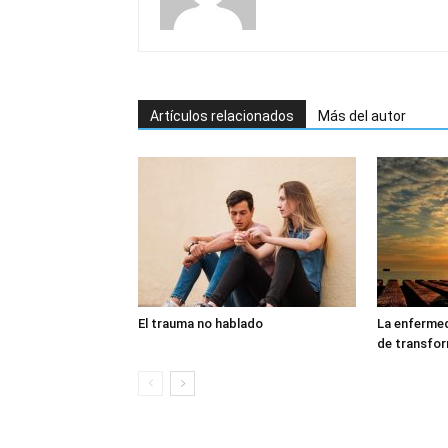
Artículos relacionados
Más del autor
El trauma no hablado
La enferme
de transfo