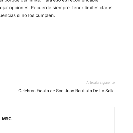
nejar opciones. Recuerde siempre tener límites claros
uencias si no los cumplen.
Artículo siguiente
Celebran Fiesta de San Juan Bautista De La Salle
, MSC.