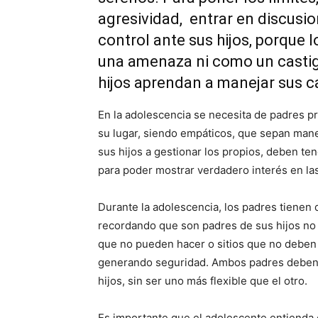
agresividad, entrar en discusio
control ante sus hijos, porque 
una amenaza ni como un castig
hijos aprendan a manejar sus 
En la adolescencia se necesita de padres p
su lugar, siendo empáticos, que sepan man
sus hijos a gestionar los propios, deben te
para poder mostrar verdadero interés en las
Durante la adolescencia, los padres tienen
recordando que son padres de sus hijos no
que no pueden hacer o sitios que no deben vi
generando seguridad. Ambos padres deben e
hijos, sin ser uno más flexible que el otro.
Es importante que el adolescente entienda 