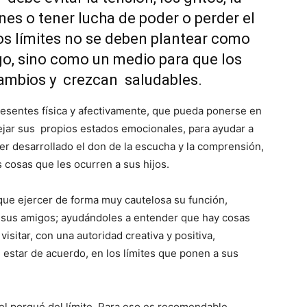
nes o tener lucha de poder o perder el
los límites no se deben plantear como
o, sino como un medio para que los
cambios y crezcan saludables.
resentes física y afectivamente, que pueda ponerse en
ejar sus propios estados emocionales, para ayudar a
ner desarrollado el don de la escucha y la comprensión,
 cosas que les ocurren a sus hijos.
 que ejercer de forma muy cautelosa su función,
 sus amigos; ayudándoles a entender que hay cosas
sitar, con una autoridad creativa y positiva,
star de acuerdo, en los límites que ponen a sus
el porqué del límite. Para eso es recomendable