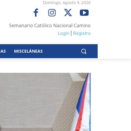
Domingo, Agosto 9, 2026
Semanario Católico Nacional Camino
Login
|
Registro
IAS
MISCELÁNEAS