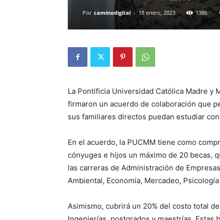
Por
caminodigital
-
18 enero, 2023
1386
La Pontificia Universidad Católica Madre y 
firmaron un acuerdo de colaboración que pe
sus familiares directos puedan estudiar co
En el acuerdo, la PUCMM tiene como compro
cónyuges e hijos un máximo de 20 becas, que
las carreras de Administración de Empresas
Ambiental, Economía, Mercadeo, Psicología
Asimismo, cubrirá un 20% del costo total de 
Ingenierías, postgrados y maestrías. Estas b