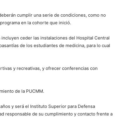
s deberán cumplir una serie de condiciones, como no
l programa en la cohorte que inició.
incluyen ceder las instalaciones del Hospital Central
pasantías de los estudiantes de medicina, para lo cual
tivas y recreativas, y ofrecer conferencias con
rimiento de la PUCMM.
años y será el Instituto Superior para Defensa
dad responsable de su cumplimiento y contacto frente a