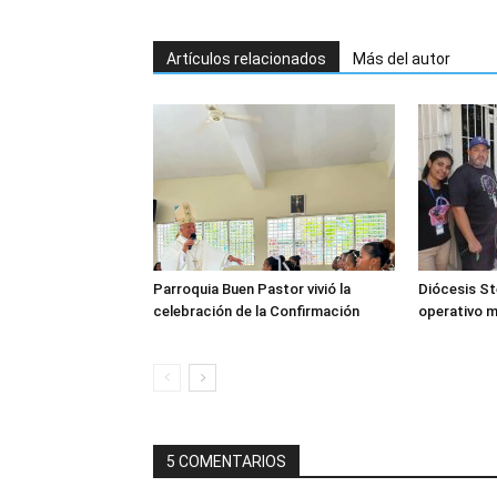
Artículos relacionados
Más del autor
Parroquia Buen Pastor vivió la
Diócesis Ste
celebración de la Confirmación
operativo 
5 COMENTARIOS