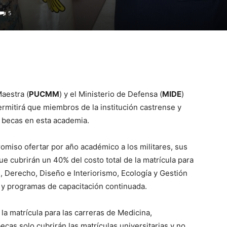
5
Maestra (
PUCMM
) y el Ministerio de Defensa (
MIDE
)
rmitirá que miembros de la institución castrense y
n becas en esta academia.
miso ofertar por año académico a los militares, sus
 cubrirán un 40% del costo total de la matrícula para
, Derecho, Diseño e Interiorismo, Ecología y Gestión
 y programas de capacitación continuada.
la matrícula para las carreras de Medicina,
ecas solo cubrirán las matrículas universitarias y no