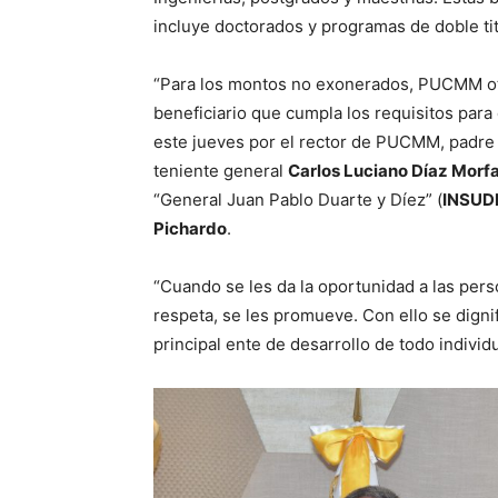
incluye doctorados y programas de doble tit
“Para los montos no exonerados, PUCMM otor
beneficiario que cumpla los requisitos para 
este jueves por el rector de PUCMM, padre
teniente general
Carlos Luciano Díaz Morf
“General Juan Pablo Duarte y Díez” (
INSUD
Pichardo
.
“Cuando se les da la oportunidad a las pers
respeta, se les promueve. Con ello se dignif
principal ente de desarrollo de todo individ