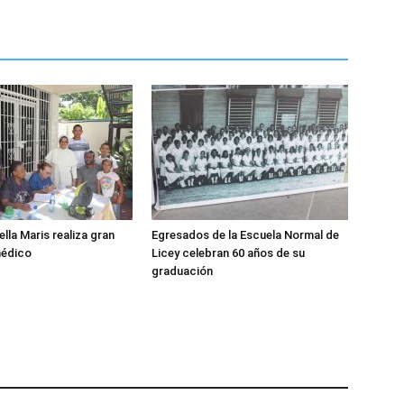
lla Maris realiza gran
Egresados de la Escuela Normal de
médico
Licey celebran 60 años de su
graduación