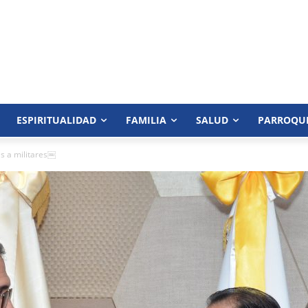
ESPIRITUALIDAD
FAMILIA
SALUD
PARROQU
s a militares￼