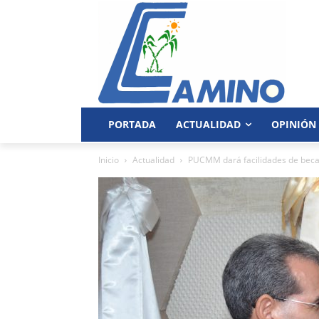
PORTADA
ACTUALIDAD
OPINIÓN
Inicio
Actualidad
PUCMM dará facilidades de beca