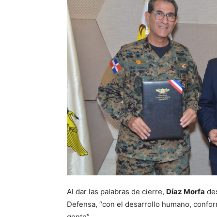
Al dar las palabras de cierre,
Díaz Morfa
des
Defensa, “con el desarrollo humano, confor
gente”.