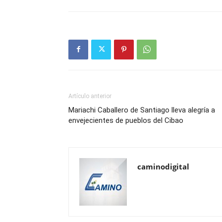
Artículo anterior
Mariachi Caballero de Santiago lleva alegría a
envejecientes de pueblos del Cibao
caminodigital