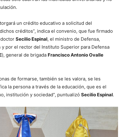
ulación.
gará un crédito educativo a solicitud del
dichos créditos”, indica el convenio, que fue firmado
 doctor
Secilio Espinal
, el ministro de Defensa,
a
y por el rector del Instituto Superior para Defensa
E
), general de brigada
Francisco Antonio Ovalle
onas de formarse, también se les valora, se les
ica la persona a través de la educación, que es el
uo, institución y sociedad”, puntualizó
Secilio Espinal
.