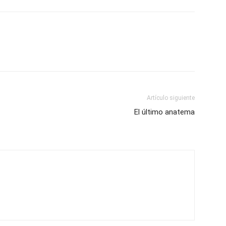
Artículo siguiente
El último anatema