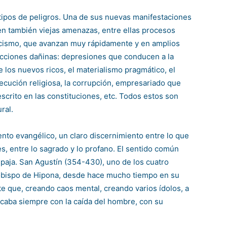
tipos de peligros. Una de sus nuevas manifestaciones
n también viejas amenazas, entre ellas procesos
cismo, que avanzan muy rápidamente y en amplios
 acciones dañinas: depresiones que conducen a la
e los nuevos ricos, el materialismo pragmático, el
secución religiosa, la corrupción, empresariado que
scrito en las constituciones, etc. Todos estos son
ral.
nto evangélico, un claro discernimiento entre lo que
s, entre lo sagrado y lo profano. El sentido común
a paja. San Agustín (354-430), uno de los cuatro
 obispo de Hipona, desde hace mucho tiempo en su
te que, creando caos mental, creando varios ídolos, a
caba siempre con la caída del hombre, con su