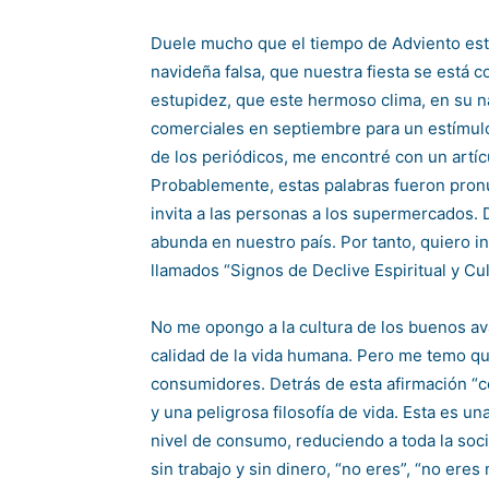
Duele mucho que el tiempo de Adviento est
navideña falsa, que nuestra fiesta se está 
estupidez, que este hermoso clima, en su n
comerciales en septiembre para un estímul
de los periódicos, me encontré con un artíc
Probablemente, estas palabras fueron pron
invita a las personas a los supermercados.
abunda en nuestro país. Por tanto, quiero 
llamados “Signos de Declive Espiritual y Cul
No me opongo a la cultura de los buenos av
calidad de la vida humana. Pero me temo que
consumidores. Detrás de esta afirmación “
y una peligrosa filosofía de vida. Esta es u
nivel de consumo, reduciendo a toda la soc
sin trabajo y sin dinero, “no eres”, “no eres 