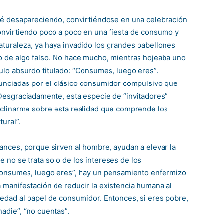
é desapareciendo, convirtiéndose en una celebración
convirtiendo poco a poco en una fiesta de consumo y
aturaleza, ya haya invadido los grandes pabellones
o de algo falso. No hace mucho, mientras hojeaba uno
ulo absurdo titulado: “Consumes, luego eres”.
unciadas por el clásico consumidor compulsivo que
 Desgraciadamente, esta especie de “invitadores”
inclinarme sobre esta realidad que comprende los
tural”.
ances, porque sirven al hombre, ayudan a elevar la
 no se trata solo de los intereses de los
consumes, luego eres”, hay un pensamiento enfermizo
na manifestación de reducir la existencia humana al
iedad al papel de consumidor. Entonces, si eres pobre,
nadie”, “no cuentas”.