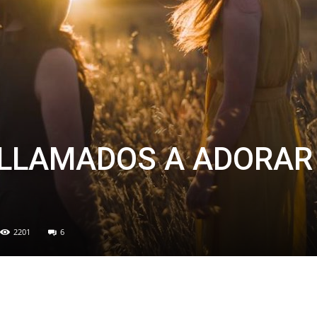
 LLAMADOS A ADORAR
2201
6