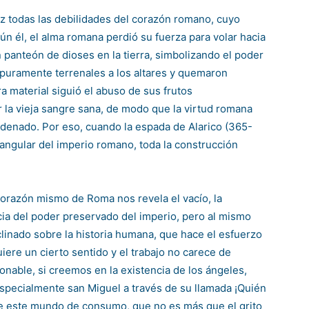
luz todas las debilidades del corazón romano, cuyo
ún él, el alma romana perdió su fuerza para volar hacia
panteón de dioses en la tierra, simbolizando el poder
s puramente terrenales a los altares y quemaron
ra material siguió el abuso de sus frutos
 la vieja sangre sana, de modo que la virtud romana
denado. Por eso, cuando la espada de Alarico (365-
 angular del imperio romano, toda la construcción
corazón mismo de Roma nos revela el vacío, la
ncia del poder preservado del imperio, pero al mismo
clinado sobre la historia humana, que hace el esfuerzo
uiere un cierto sentido y el trabajo no carece de
onable, si creemos en la existencia de los ángeles,
specialmente san Miguel a través de su llamada ¡Quién
de este mundo de consumo, que no es más que el grito