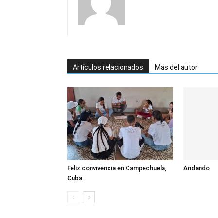
Artículos relacionados
Más del autor
Feliz convivencia en Campechuela,
Andando
Cuba