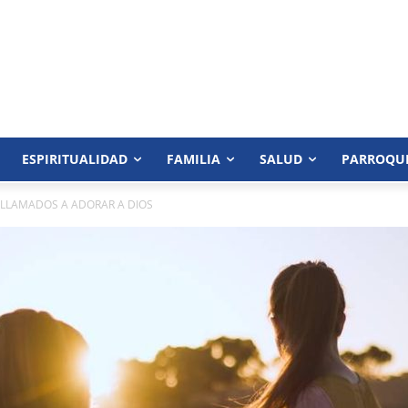
ESPIRITUALIDAD
FAMILIA
SALUD
PARROQU
 LLAMADOS A ADORAR A DIOS