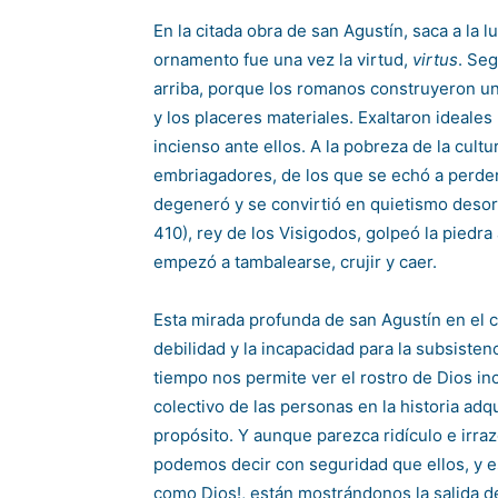
En la citada obra de san Agustín, saca a la 
ornamento fue una vez la virtud,
virtus
. Seg
arriba, porque los romanos construyeron un 
y los placeres materiales. Exaltaron ideale
incienso ante ellos. A la pobreza de la cultu
embriagadores, de los que se echó a perder
degeneró y se convirtió en quietismo desor
410), rey de los Visigodos, golpeó la piedra
empezó a tambalearse, crujir y caer.
Esta mirada profunda de san Agustín en el 
debilidad y la incapacidad para la subsiste
tiempo nos permite ver el rostro de Dios in
colectivo de las personas en la historia adq
propósito. Y aunque parezca ridículo e irraz
podemos decir con seguridad que ellos, y e
como Dios!, están mostrándonos la salida 