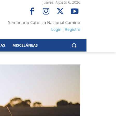
Jueves, Agosto 6, 2026
Semanario Católico Nacional Camino
Login
|
Registro
IAS
MISCELÁNEAS