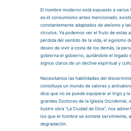
El hombre moderno está expuesto a varios 
es el consumismo antes mencionado, existe
constantemente adaptados de ateísmo y lai
círculos. Ya podemos ver el fruto de estas
pérdida del sentido de la vida, el egoísmo d
deseo de vivir a costa de los demás, la per
gobierna el gobierno, quitándole el legado e
signos claros de un declive espiritual y cultu
Necesitamos las habilidades del discernimie
constituye un mundo de valores y antivalore
dice que no se puede equiparar el trigo y l
grandes Doctores de la Iglesia Occidental,
ilustre obra “La Ciudad de Dios”, nos advier
los que el hombre se somete servilmente, a
degradación.