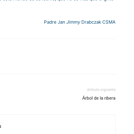
Padre Jan
Jimmy
Drabczak CSMA
Artículo siguiente
Árbol de la ribera
k