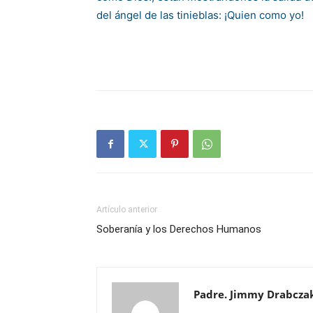
del ángel de las tinieblas: ¡Quien como yo!
Artículo anterior
Soberanía y los Derechos Humanos
Padre. Jimmy Drabcza