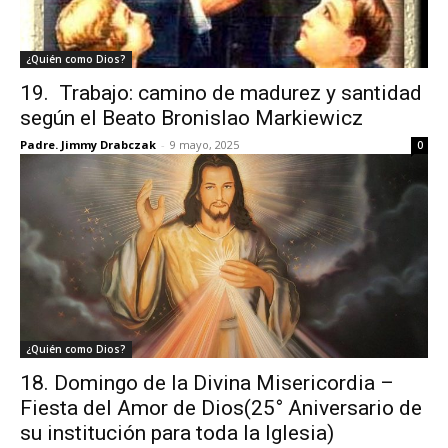
¿Quién como Dios?
19. Trabajo: camino de madurez y santidad
según el Beato Bronislao Markiewicz
Padre. Jimmy Drabczak
-
9 mayo, 2025
0
¿Quién como Dios?
18. Domingo de la Divina Misericordia –
Fiesta del Amor de Dios(25° Aniversario de
su institución para toda la Iglesia)