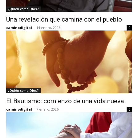
¿Quién como Dios?
Una revelación que camina con el pueblo
caminodigital
-
14 enero, 2026
0
¿Quién como Dios?
El Bautismo: comienzo de una vida nueva
caminodigital
-
7 enero, 2026
0