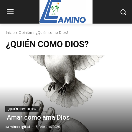
Inicio
Opinión
¿Quién como Dios?
¿QUIÉN COMO DIOS?
¿QUIÉN COMO DIOS?
Amar como ama Dios
caminodigital
-
18 febrero, 2026