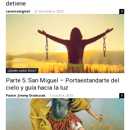
detiene
caminodigital
-
22 diciembre, 2025
0
¿Quién como Dios?
Parte 5: San Miguel – Portaestandarte del
cielo y guía hacia la luz
Padre. Jimmy Drabczak
-
1 octubre, 2025
0