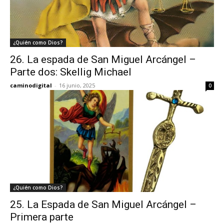
¿Quién como Dios?
26. La espada de San Miguel Arcángel –
Parte dos: Skellig Michael
caminodigital
-
16 junio, 2025
0
¿Quién como Dios?
25. La Espada de San Miguel Arcángel –
Primera parte