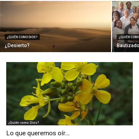
¿QUIÉN COMO DIOS?
¿QUIÉN COMO
¿Desierto?
Bautizado
¿Quién como Dios?
Lo que queremos oír…