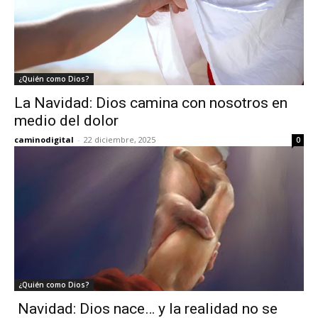
¿Quién como Dios?
La Navidad: Dios camina con nosotros en
medio del dolor
caminodigital
-
22 diciembre, 2025
0
¿Quién como Dios?
Navidad: Dios nace… y la realidad no se