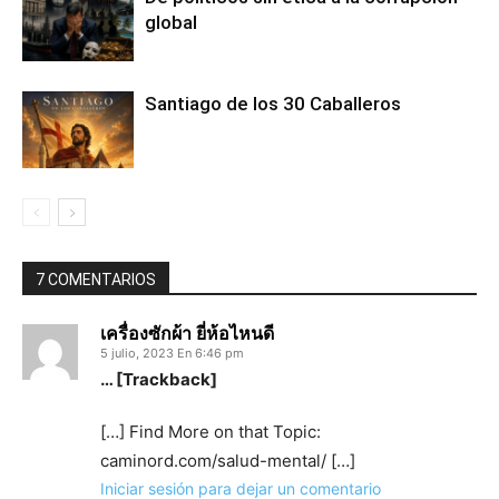
global
Santiago de los 30 Caballeros
7 COMENTARIOS
เครื่องซักผ้า ยี่ห้อไหนดี
5 julio, 2023 En 6:46 pm
… [Trackback]
[…] Find More on that Topic:
caminord.com/salud-mental/ […]
Iniciar sesión para dejar un comentario