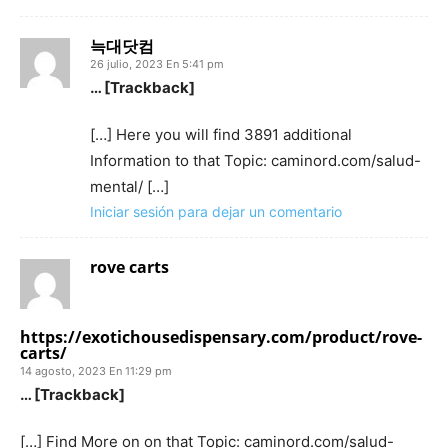
늑대닷컴
26 julio, 2023 En 5:41 pm
… [Trackback]
[…] Here you will find 3891 additional
Information to that Topic: caminord.com/salud-
mental/ […]
Iniciar sesión para dejar un comentario
rove carts
https://exotichousedispensary.com/product/rove-
carts/
14 agosto, 2023 En 11:29 pm
… [Trackback]
[…] Find More on on that Topic: caminord.com/salud-