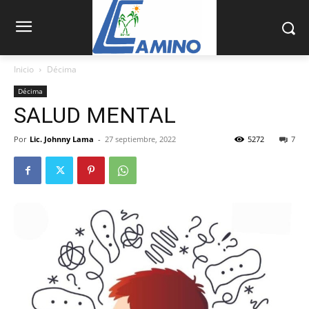
Inicio
Décima
Décima
SALUD MENTAL
Por
Lic. Johnny Lama
-
27 septiembre, 2022
5272
7