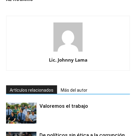
Lic. Johnny Lama
Artículos relacionados
Más del autor
Valoremos el trabajo
De políticos sin ética a la corrupción