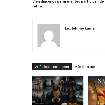
Cien diáconos permanentes participan de
retiro
Lic. Johnny Lama
Artículos relacionados
Más del autor