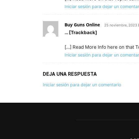
Iniciar sesión para dejar un comentar
Buy Guns Online
25 noviembre, 2023 
… [Trackback]
[…] Read More Info here on that T
Iniciar sesión para dejar un comentar
DEJA UNA RESPUESTA
Iniciar sesión para dejar un comentario