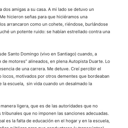
a dos amigas a su casa. A mi lado se detuvo un
 Me hicieron señas para que hiciéramos una
llos arrancaron como un cohete, riéndose, burlándose
uché un potente ruido: se habían estrellado contra una
de Santo Domingo (vivo en Santiago) cuando, a
 de motores” alineados, en plena Autopista Duarte. Lo
encia de una carrera. Me detuve. Creí percibir el
mo locos, motivados por otros dementes que bordeaban
de la escuela, sin vida cuando un desalmado la
 manera ligera, que es de las autoridades que no
s tribunales que no imponen las sanciones adecuadas.
al es la falta de educación en el hogar y en la escuela,