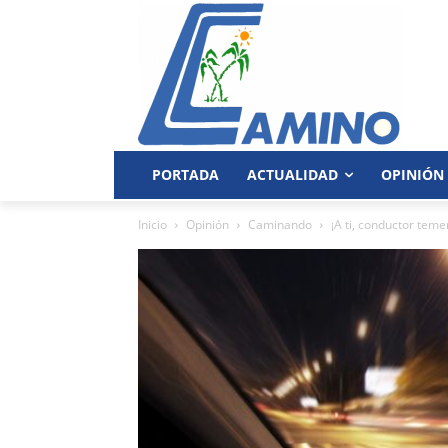
PORTADA
ACTUALIDAD
OPINIÓN
Inicio
Opinión
Caminando
¡A ti, conductor teme