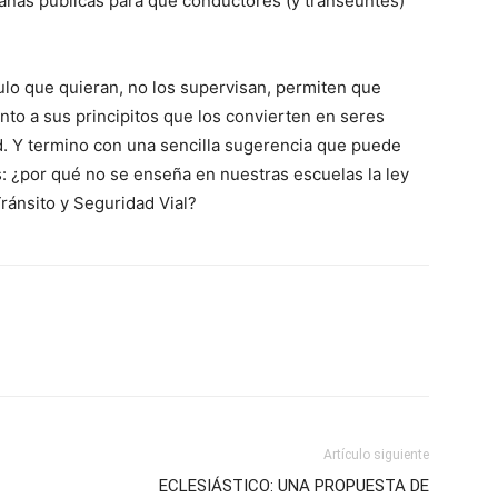
añas públicas para que conductores (y transeúntes)
ulo que quieran, no los supervisan, permiten que
to a sus principitos que los convierten en seres
ad. Y termino con una sencilla sugerencia que puede
: ¿por qué no se enseña en nuestras escuelas la ley
ránsito y Seguridad Vial?
Artículo siguiente
ECLESIÁSTICO: UNA PROPUESTA DE