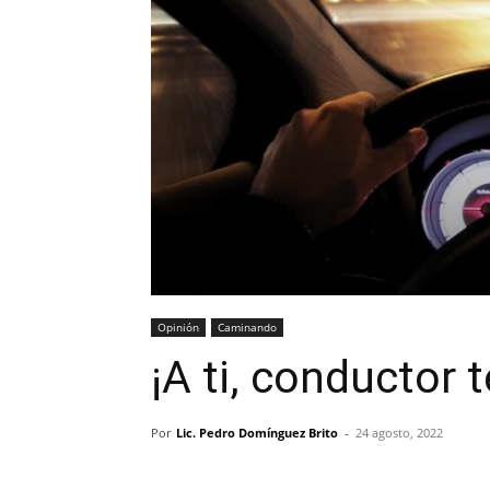
Opinión
Caminando
¡A ti, conductor 
Por
Lic. Pedro Domínguez Brito
-
24 agosto, 2022