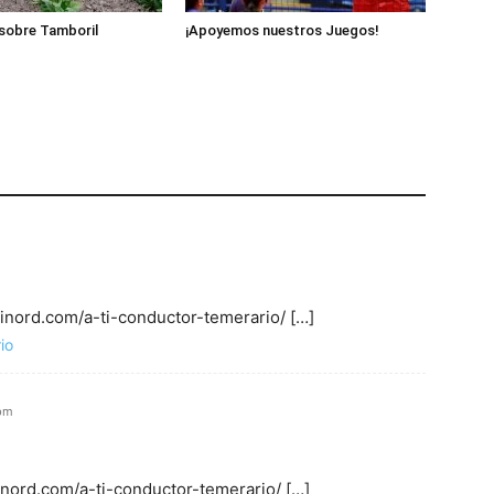
sobre Tamboril
¡Apoyemos nuestros Juegos!
minord.com/a-ti-conductor-temerario/ […]
io
 pm
inord.com/a-ti-conductor-temerario/ […]