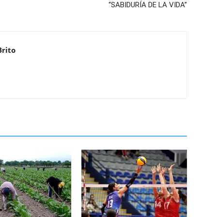
“SABIDURÍA DE LA VIDA”
Brito