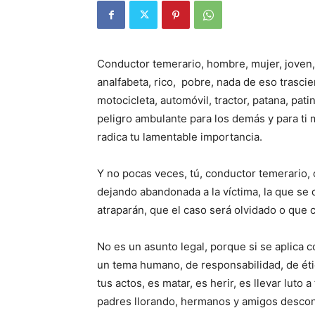
Conductor temerario, hombre, mujer, joven, v
analfabeta, rico, pobre, nada de eso trasci
motocicleta, automóvil, tractor, patana, pat
peligro ambulante para los demás y para ti 
radica tu lamentable importancia.
Y no pocas veces, tú, conductor temerario,
dejando abandonada a la víctima, la que se 
atraparán, que el caso será olvidado o que
No es un asunto legal, porque si se aplica c
un tema humano, de responsabilidad, de éti
tus actos, es matar, es herir, es llevar luto
padres llorando, hermanos y amigos desco