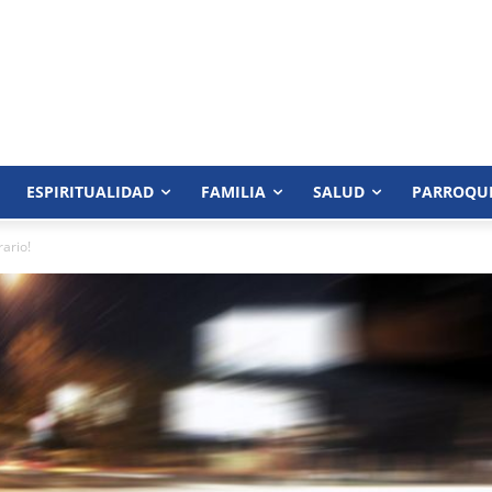
ESPIRITUALIDAD
FAMILIA
SALUD
PARROQU
rario!