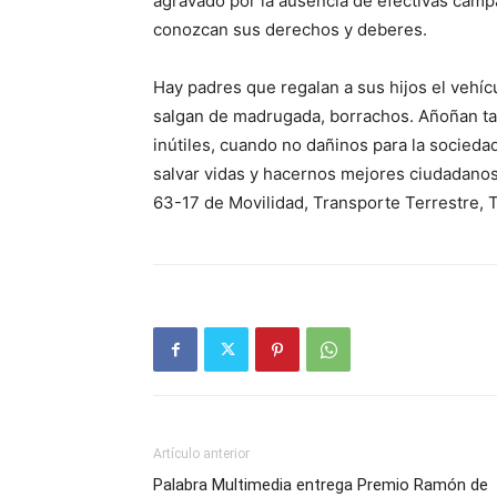
agravado por la ausencia de efectivas camp
conozcan sus derechos y deberes.
Hay padres que regalan a sus hijos el vehíc
salgan de madrugada, borrachos. Añoñan tan
inútiles, cuando no dañinos para la socied
salvar vidas y hacernos mejores ciudadanos
63-17 de Movilidad, Transporte Terrestre, T
Artículo anterior
Palabra Multimedia entrega Premio Ramón de