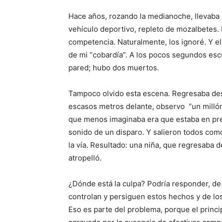
Hace años, rozando la medianoche, llevaba 
vehículo deportivo, repleto de mozalbetes.
competencia. Naturalmente, los ignoré. Y e
de mi “cobardía”. A los pocos segundos esc
pared; hubo dos muertos.
Tampoco olvido esta escena. Regresaba des
escasos metros delante, observo “un millón
que menos imaginaba era que estaba en pres
sonido de un disparo. Y salieron todos co
la vía. Resultado: una niña, que regresaba 
atropelló.
¿Dónde está la culpa? Podría responder, de
controlan y persiguen estos hechos y de lo
Eso es parte del problema, porque el princip