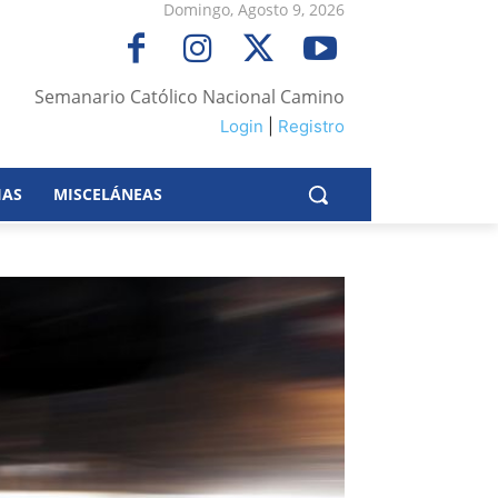
Domingo, Agosto 9, 2026
Semanario Católico Nacional Camino
Login
|
Registro
IAS
MISCELÁNEAS