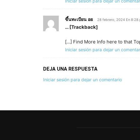
Iniciar sesión para dejar un comentar
ขึ้นทะเบียน อย
28 febrero, 2024 En 8:28
… [Trackback]
[…] Find More Info here to that 
Iniciar sesión para dejar un comentar
DEJA UNA RESPUESTA
Iniciar sesión para dejar un comentario