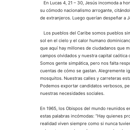
En Lucas 4, 21 – 30, Jesús incomoda a ho
su cómodo nacionalismo arrogante, citándole
de extranjeros. Luego querían despeñar a J
Los pueblos del Caribe somos pueblos simp
sol en el cielo y el calor humano dominica
que aquí hay millones de ciudadanos que mal
campos olvidados y nuestra capital caótica 
Somos gente simpática, pero nos falta respo
cuentas de cómo se gastan. Alegremente ig
mosquitos. Nuestras calles y carreteras est
Podemos exportar candidatos verbosos, per
nuestras necesidades sociales.
En 1965, los Obispos del mundo reunidos en
estas palabras incómodas: “Hay quienes pr
realidad viven siempre como si nunca tuvie