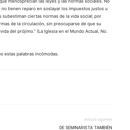
 que menosprecian las leyes y las normas sociales. No
 no tienen reparo en soslayar los impuestos justos u
 subestiman ciertas normas de la vida social; por
ormas de la circulación, sin preocuparse de que su
vida del prójimo.” (La Iglesia en el Mundo Actual, No.
s estas palabras incómodas.
Artículo siguiente
DE SEMINARISTA TAMBIÉN