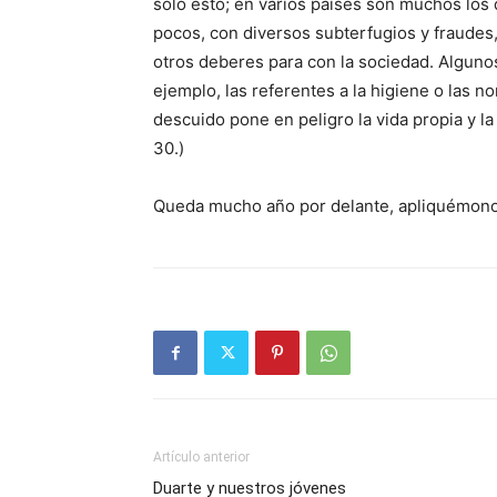
solo esto; en varios países son muchos los
pocos, con diversos subterfugios y fraudes,
otros deberes para con la sociedad. Algunos
ejemplo, las referentes a la higiene o las n
descuido pone en peligro la vida propia y la 
30.)
Queda mucho año por delante, apliquémono
Artículo anterior
Duarte y nuestros jóvenes