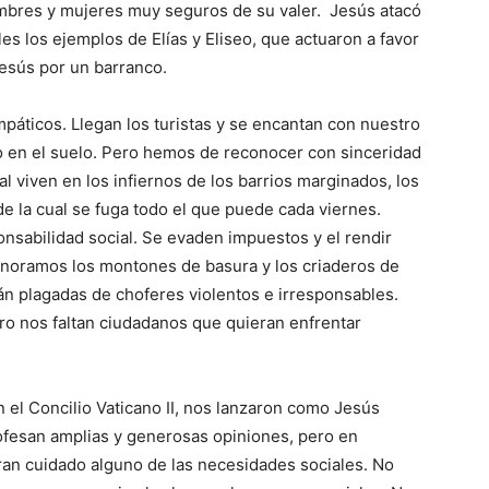
mbres y mujeres muy seguros de su valer. Jesús atacó
s los ejemplos de Elías y Eliseo, que actuaron a favor
esús por un barranco.
áticos. Llegan los turistas y se encantan con nuestro
no en el suelo. Pero hemos de reconocer con sinceridad
 viven en los infiernos de los barrios marginados, los
de la cual se fuga todo el que puede cada viernes.
nsabilidad social. Se evaden impuestos y el rendir
noramos los montones de basura y los criaderos de
án plagadas de choferes violentos e irresponsables.
o nos faltan ciudadanos que quieran enfrentar
 el Concilio Vaticano II, nos lanzaron como Jesús
ofesan amplias y generosas opiniones, pero en
ran cuidado alguno de las necesidades sociales. No