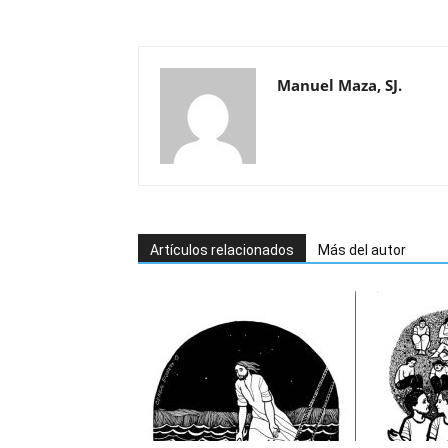
Manuel Maza, SJ.
Artículos relacionados
Más del autor