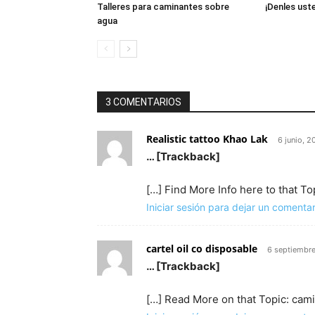
Talleres para caminantes sobre
¡Denles ust
agua
3 COMENTARIOS
Realistic tattoo Khao Lak
6 junio, 
… [Trackback]
[…] Find More Info here to that 
Iniciar sesión para dejar un comentar
cartel oil co disposable
6 septiembre
… [Trackback]
[…] Read More on that Topic: cam