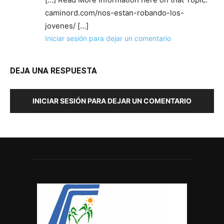
caminord.com/nos-estan-robando-los-
jovenes/ […]
Iniciar sesión para dejar un comentario
DEJA UNA RESPUESTA
INICIAR SESIÓN PARA DEJAR UN COMENTARIO