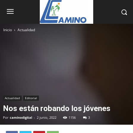
Inicio
Actualidad
Actualidad
Editorial
Nos están robando los jóvenes
Por
caminodigital
-
2 junio, 2022
1156
3