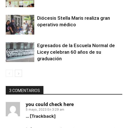
Diócesis Stella Maris realiza gran
operativo médico
Egresados de la Escuela Normal de
Licey celebran 60 años de su
graduación
3 COMENTARIOS
you could check here
5 mayo, 2023 En 3:29 am
… [Trackback]