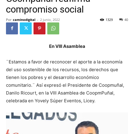
compromiso social
Por
caminodigital
-
2 junio, 2022
1329
40
En VIII Asamblea
¨Estamos a favor de reconocer el aporte a la economía
del uso sostenible de los recursos, los derechos que
tienen los pobres y el desarrollo económico
comunitario.¨ Así expresó el Presidente de Coopmuñal,
Danilo Ricourt, en la VIII Asamblea de CoopmPuñal,
celebrada en Yovely Súper Eventos, Licey.