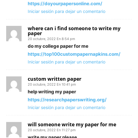
https://doyourpapersonline.com/
Iniciar sesión para dejar un comentario
where can i find someone to write my
paper
20 octubre, 2022 En 8:54 pm
do my college paper for me
https://top100custompapernapkins.com/
Iniciar sesión para dejar un comentario
custom written paper
20 octubre, 2022 En 10:41 pm
help writing my paper
https://researchpaperswriting.org/
Iniciar sesión para dejar un comentario
will someone write my paper for me
20 octubre, 2022 En 11:27 pm
write my paper please