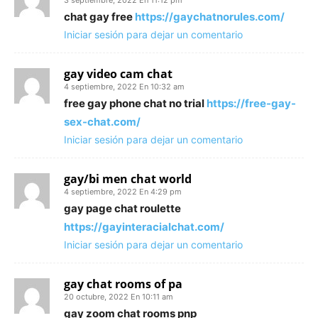
chat gay free
https://gaychatnorules.com/
Iniciar sesión para dejar un comentario
gay video cam chat
4 septiembre, 2022 En 10:32 am
free gay phone chat no trial
https://free-gay-
sex-chat.com/
Iniciar sesión para dejar un comentario
gay/bi men chat world
4 septiembre, 2022 En 4:29 pm
gay page chat roulette
https://gayinteracialchat.com/
Iniciar sesión para dejar un comentario
gay chat rooms of pa
20 octubre, 2022 En 10:11 am
gay zoom chat rooms pnp