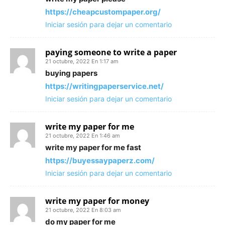
https://cheapcustompaper.org/
Iniciar sesión para dejar un comentario
paying someone to write a paper
21 octubre, 2022 En 1:17 am
buying papers
https://writingpaperservice.net/
Iniciar sesión para dejar un comentario
write my paper for me
21 octubre, 2022 En 1:46 am
write my paper for me fast
https://buyessaypaperz.com/
Iniciar sesión para dejar un comentario
write my paper for money
21 octubre, 2022 En 8:03 am
do my paper for me