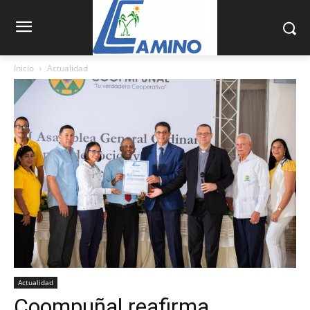
Inicio
Actualidad
Actualidad
Coompuñal reafirma