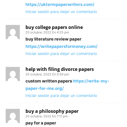
https://uktermpaperwriters.com/
Iniciar sesión para dejar un comentario
buy college papers online
20 octubre, 2022 En 4:25 pm
buy literature review paper
https://writepapersformoney.com/
Iniciar sesión para dejar un comentario
help with filing divorce papers
20 octubre, 2022 En 5:59 pm
custom written papers
https://write-my-
paper-for-me.org/
Iniciar sesión para dejar un comentario
buy a philosophy paper
20 octubre, 2022 En 7:11 pm
pay for a paper