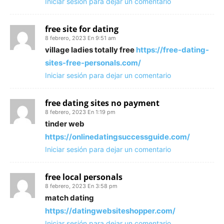
Iniciar sesión para dejar un comentario
free site for dating
8 febrero, 2023 En 9:51 am
village ladies totally free
https://free-dating-
sites-free-personals.com/
Iniciar sesión para dejar un comentario
free dating sites no payment
8 febrero, 2023 En 1:19 pm
tinder web
https://onlinedatingsuccessguide.com/
Iniciar sesión para dejar un comentario
free local personals
8 febrero, 2023 En 3:58 pm
match dating
https://datingwebsiteshopper.com/
Iniciar sesión para dejar un comentario