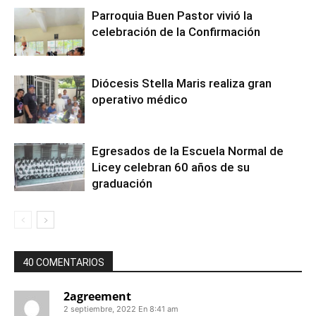
Parroquia Buen Pastor vivió la
celebración de la Confirmación
Diócesis Stella Maris realiza gran
operativo médico
Egresados de la Escuela Normal de
Licey celebran 60 años de su
graduación
40 COMENTARIOS
2agreement
2 septiembre, 2022 En 8:41 am