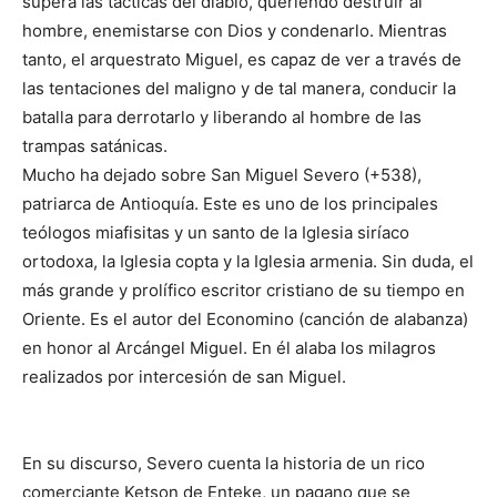
supera las tácticas del diablo, queriendo destruir al
hombre, enemistarse con Dios y condenarlo. Mientras
tanto, el arquestrato Miguel, es capaz de ver a través de
las tentaciones del maligno y de tal manera, conducir la
batalla para derrotarlo y liberando al hombre de las
trampas satánicas.
Mucho ha dejado sobre San Miguel Severo (+538),
patriarca de Antioquía. Este es uno de los principales
teólogos miafisitas y un santo de la Iglesia siríaco
ortodoxa, la Iglesia copta y la Iglesia armenia. Sin duda, el
más grande y prolífico escritor cristiano de su tiempo en
Oriente. Es el autor del Economino (canción de alabanza)
en honor al Arcángel Miguel. En él alaba los milagros
realizados por intercesión de san Miguel.
En su discurso, Severo cuenta la historia de un rico
comerciante Ketson de Enteke, un pagano que se