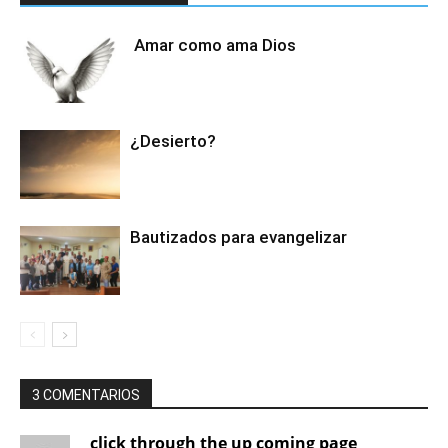
Amar como ama Dios
¿Desierto?
Bautizados para evangelizar
3 COMENTARIOS
click through the up coming page