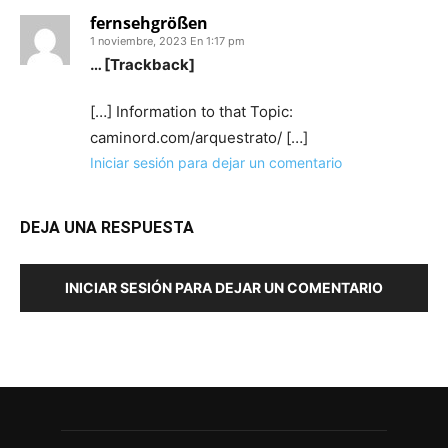
fernsehgrößen
1 noviembre, 2023 En 1:17 pm
… [Trackback]
[…] Information to that Topic:
caminord.com/arquestrato/ […]
Iniciar sesión para dejar un comentario
DEJA UNA RESPUESTA
INICIAR SESIÓN PARA DEJAR UN COMENTARIO