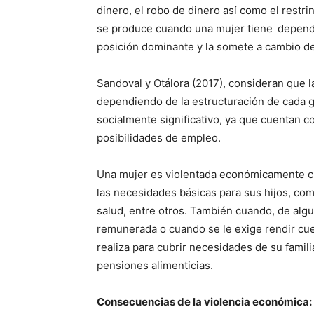
dinero, el robo de dinero así como el restri
se produce cuando una mujer tiene
depend
posición dominante y la somete a cambio de 
Sandoval y Otálora (2017), consideran que 
dependiendo de la estructuración de cada g
socialmente significativo, ya que cuentan 
posibilidades de empleo.
Una mujer es violentada económicamente cua
las necesidades básicas para sus hijos, com
salud, entre otros. También cuando, de alg
remunerada o cuando se le exige rendir cu
realiza para cubrir necesidades de su familia
pensiones alimenticias.
Consecuencias de la violencia económica: