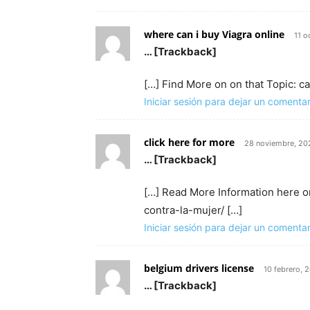
where can i buy Viagra online
11 o
… [Trackback]
[…] Find More on on that Topic: 
Iniciar sesión para dejar un comentar
click here for more
28 noviembre, 20
… [Trackback]
[…] Read More Information here o
contra-la-mujer/ […]
Iniciar sesión para dejar un comentar
belgium drivers license
10 febrero, 
… [Trackback]