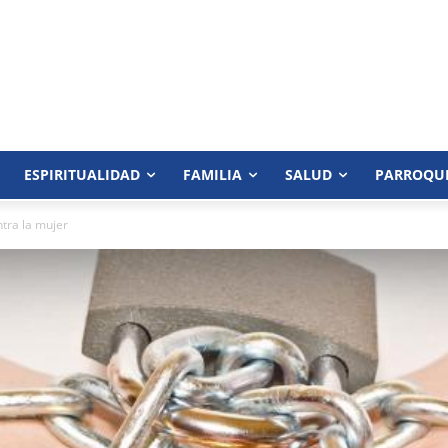
ESPIRITUALIDAD
FAMILIA
SALUD
PARROQU
tra la mujer