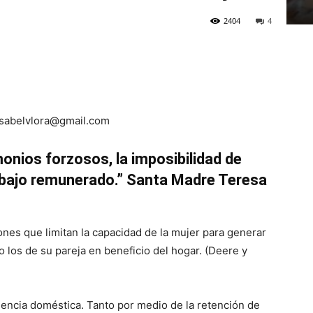
2404
4
sabelvlora@gmail.com
onios forzosos, la imposibilidad de
abajo remunerado.” Santa
Madre Teresa
iones que limitan la capacidad de la mujer para generar
o los de su pareja en beneficio del hogar. (Deere y
lencia doméstica. Tanto por medio de la retención de