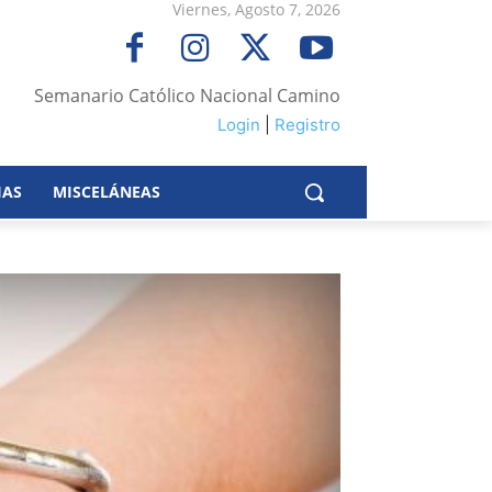
Viernes, Agosto 7, 2026
Semanario Católico Nacional Camino
Login
|
Registro
IAS
MISCELÁNEAS