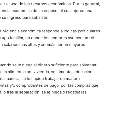
ngir el uso de los recursos económicos. Por lo general,
encia económica de su esposo, el cual ejerce una
su ingreso para subsistir.
la violencia económica responde a lógicas particulares
rupo familiar, en donde los hombres asumen un rol
con salarios más altos y además tienen mayores
ndo se le niega el dinero suficiente para solventar
o la alimentación, vivienda, vestimenta, educación,
una manera, se le impide trabajar de manera
entas y/o comprobantes de pago por las compras que
; o tras la separación, se le niega o regatea las