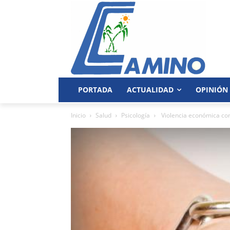
PORTADA
ACTUALIDAD
OPINIÓN
Inicio
Salud
Psicología
Violencia económica con