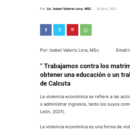
Por
Lic. Isabel Valerio Lora, MSC.
-
20 abril, 2022
Por: Isabel Valerio Lora, MSc. Email:i
“ Trabajamos contra los matrim
obtener una educación o un tr
de Calcuta
La violencia económica se refiere a las acc
o administrar ingresos, tanto los suyos com
León, 2021).
La violencia económica es una forma de vio