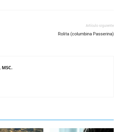
Artículo siguiente
Rolita (columbina Passerina)
, MSC.