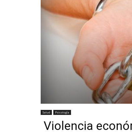
Salud
Psicología
Violencia económ