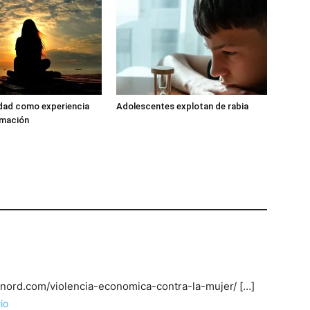
dad como experiencia
Adolescentes explotan de rabia
rmación
minord.com/violencia-economica-contra-la-mujer/ […]
io