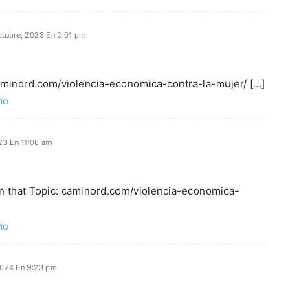
ctubre, 2023 En 2:01 pm
caminord.com/violencia-economica-contra-la-mujer/ […]
io
23 En 11:06 am
n that Topic: caminord.com/violencia-economica-
io
2024 En 9:23 pm