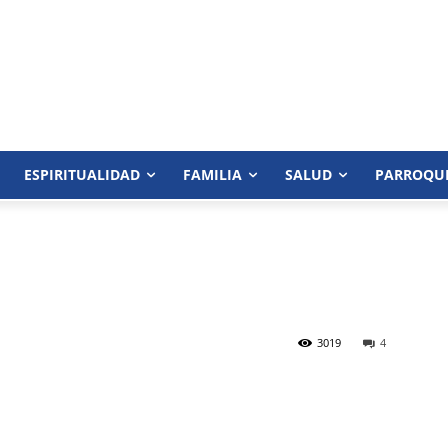
ESPIRITUALIDAD
FAMILIA
SALUD
PARROQU
3019
4