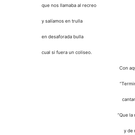
que nos llamaba al recreo
y salíamos en trulla
en desaforada bulla
cual si fuera un coliseo.
Con aq
“Termi
canta
“Que la 
y de 