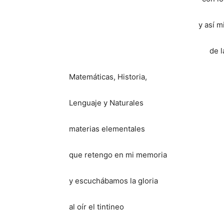
y así 
de l
Matemáticas, Historia,
Lenguaje y Naturales
materias elementales
que retengo en mi memoria
y escuchábamos la gloria
al oír el tintineo