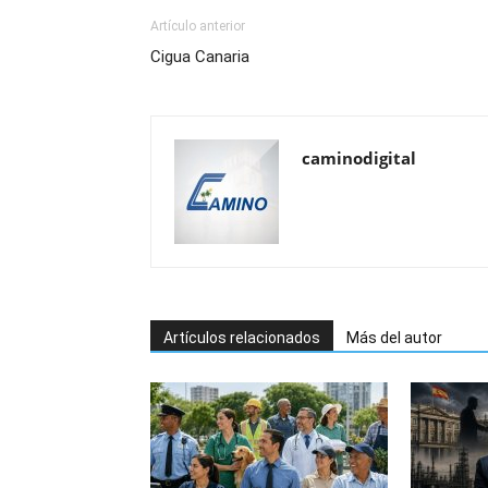
Artículo anterior
Cigua Canaria
caminodigital
Artículos relacionados
Más del autor