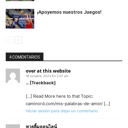
¡Apoyemos nuestros Juegos!
4 COMENTARIOS
over at this website
18 octubre, 2023 En 2:07 am
… [Trackback]
[…] Read More here to that Topic:
caminord.com/mis-palabras-de-amor/ […]
Iniciar sesión para dejar un comentario
หวยยิ้มออนไลน์