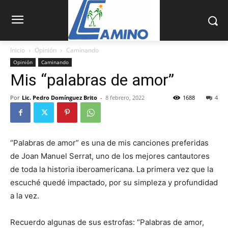
Inicio
Opinión
Caminando
Opinión
Caminando
Mis “palabras de amor”
Por
Lic. Pedro Domínguez Brito
-
8 febrero, 2022
1688
4
“Palabras de amor” es una de mis canciones preferidas
de Joan Manuel Serrat, uno de los mejores cantautores
de toda la historia iberoamericana. La primera vez que la
escuché quedé impactado, por su simpleza y profundidad
a la vez.
Recuerdo algunas de sus estrofas: “Palabras de amor,