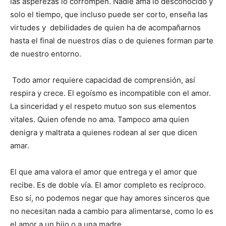
las asperezas lo corrompen. Nadie ama lo desconocido y
solo el tiempo, que incluso puede ser corto, enseña las
virtudes y debilidades de quien ha de acompañarnos
hasta el final de nuestros días o de quienes forman parte
de nuestro entorno.
Todo amor requiere capacidad de comprensión, así
respira y crece. El egoísmo es incompatible con el amor.
La sinceridad y el respeto mutuo son sus elementos
vitales. Quien ofende no ama. Tampoco ama quien
denigra y maltrata a quienes rodean al ser que dicen
amar.
El que ama valora el amor que entrega y el amor que
recibe. Es de doble vía. El amor completo es recíproco.
Eso sí, no podemos negar que hay amores sinceros que
no necesitan nada a cambio para alimentarse, como lo es
el amor a un hijo o a una madre.