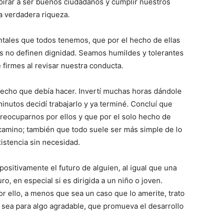
pirar a ser buenos ciudadanos y cumplir nuestros
la verdadera riqueza.
ntales que todos tenemos, que por el hecho de ellas
res no definen dignidad. Seamos humildes y tolerantes
 firmes al revisar nuestra conducta.
recho que debía hacer. Invertí muchas horas dándole
minutos decidí trabajarlo y ya terminé. Concluí que
eocuparnos por ellos y que por el solo hecho de
 camino; también que todo suele ser más simple de lo
stencia sin necesidad.
positivamente el futuro de alguien, al igual que una
o, en especial si es dirigida a un niño o joven.
 ello, a menos que sea un caso que lo amerite, trato
 sea para algo agradable, que promueva el desarrollo