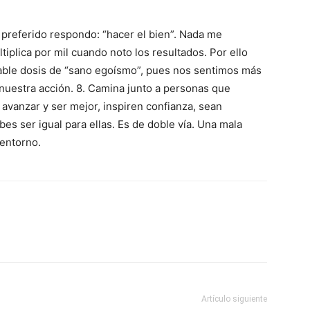
preferido respondo: “hacer el bien”. Nada me
tiplica por mil cuando noto los resultados. Por ello
iable dosis de “sano egoísmo”, pues nos sentimos más
 nuestra acción. 8. Camina junto a personas que
avanzar y ser mejor, inspiren confianza, sean
bes ser igual para ellas. Es de doble vía. Una mala
 entorno.
Artículo siguiente