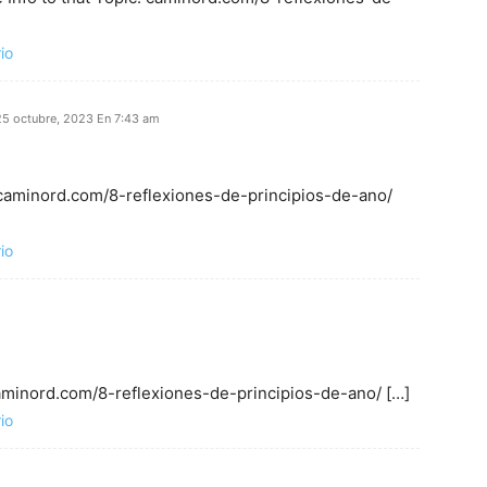
io
25 octubre, 2023 En 7:43 am
: caminord.com/8-reflexiones-de-principios-de-ano/
io
caminord.com/8-reflexiones-de-principios-de-ano/ […]
io