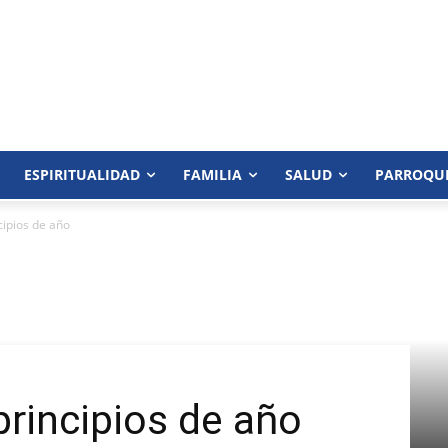
ESPIRITUALIDAD
FAMILIA
SALUD
PARROQU
cipios de año
principios de año