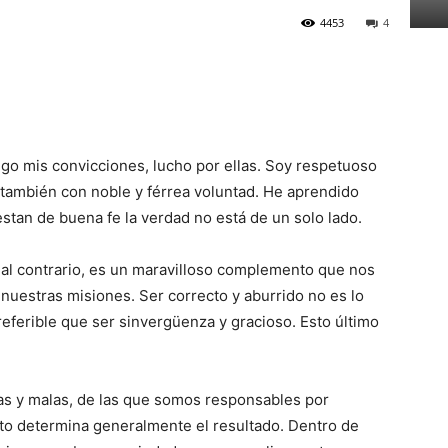
4453
4
ngo mis convicciones, lucho por ellas. Soy respetuoso
e también con noble y férrea voluntad. He aprendido
stan de buena fe la verdad no está de un solo lado.
; al contrario, es un maravilloso complemento que nos
nuestras misiones. Ser correcto y aburrido no es lo
referible que ser sinvergüenza y gracioso. Esto último
as y malas, de las que somos responsables por
o determina generalmente el resultado. Dentro de