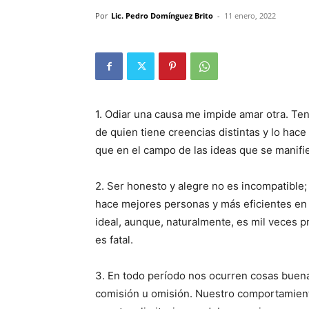
Por
Lic. Pedro Domínguez Brito
-
11 enero, 2022
1. Odiar una causa me impide amar otra. Te
de quien tiene creencias distintas y lo hac
que en el campo de las ideas que se manifie
2. Ser honesto y alegre no es incompatible
hace mejores personas y más eficientes en 
ideal, aunque, naturalmente, es mil veces p
es fatal.
3. En todo período nos ocurren cosas buen
comisión u omisión. Nuestro comportamient