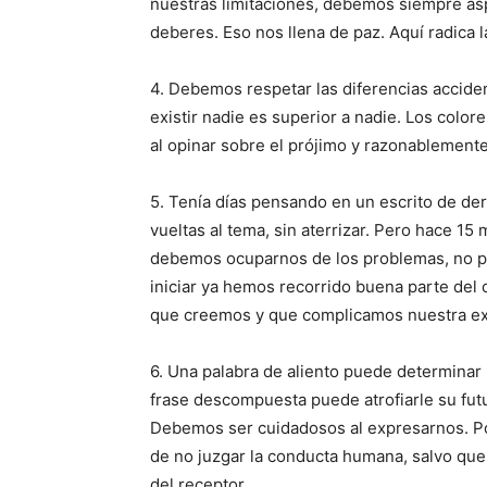
nuestras limitaciones, debemos siempre as
deberes. Eso nos llena de paz. Aquí radica 
4. Debemos respetar las diferencias accide
existir nadie es superior a nadie. Los colo
al opinar sobre el prójimo y razonablemente
5. Tenía días pensando en un escrito de de
vueltas al tema, sin aterrizar. Pero hace 15 
debemos ocuparnos de los problemas, no pr
iniciar ya hemos recorrido buena parte del
que creemos y que complicamos nuestra exi
6. Una palabra de aliento puede determinar 
frase descompuesta puede atrofiarle su futur
Debemos ser cuidadosos al expresarnos. Por
de no juzgar la conducta humana, salvo que
del receptor.