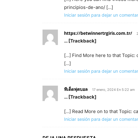
principios-de-ano/ […]
Iniciar sesión para dejar un comentar
https://betwinnertrgiris.com.tr/
… [Trackback]
[…] Find More here to that Topic
[…]
Iniciar sesión para dejar un comentar
ทีเด็ดฟุตบอล
17 enero, 2024 En 5:22 am
… [Trackback]
[…] Read More on to that Topic: 
Iniciar sesión para dejar un comentar