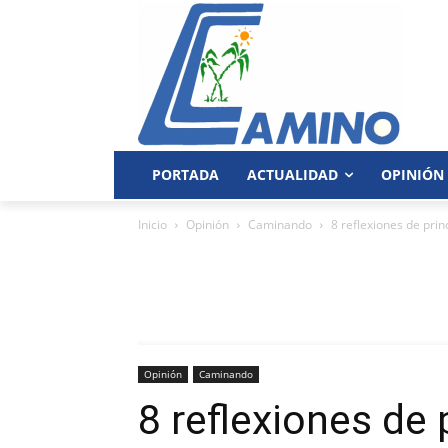
PORTADA
ACTUALIDAD
OPINIÓN
Inicio
Opinión
Caminando
8 reflexiones de prin
Opinión
Caminando
8 reflexiones de 