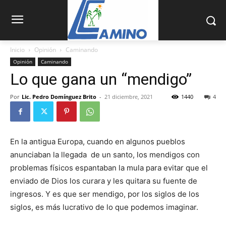
Inicio
Opinión
Caminando
Opinión
Caminando
Lo que gana un “mendigo”
Por
Lic. Pedro Domínguez Brito
-
21 diciembre, 2021
1440
4
En la antigua Europa, cuando en algunos pueblos
anunciaban la llegada de un santo, los mendigos con
problemas físicos espantaban la mula para evitar que el
enviado de Dios los curara y les quitara su fuente de
ingresos. Y es que ser mendigo, por los siglos de los
siglos, es más lucrativo de lo que podemos imaginar.