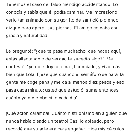
Tenemos el caso del falso mendigo accidentando. Lo
conocía y sabía que él podía caminar. Me impresionó
verlo tan animado con su gorrito de santicló pidiendo
dizque para operar sus piernas. El amigo cojeaba con
gracia y naturalidad.
Le pregunté: “¿qué te pasa muchacho, qué haces aquí,
estás allantando o de verdad te sucedió algo?”. Me
contestó: “yo no estoy cojo na´, licenciado, y vivo más
bien que Lola, fíjese que cuando el semáforo se para, la
gente me coge pena y me da al menos diez pesos y eso
pasa cada minuto; usted que estudió, sume entonces
cuánto yo me embolsillo cada día”.
¡Qué actor, caramba! ¡Cuánto histrionismo en alguien que
nunca había pisado un teatro! Casi lo aplaudo, pero
recordé que su arte era para engañar. Hice mis cálculos