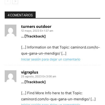
4 COMENTARIOS
turners outdoor
12 mayo, 2023 En 1:37 am
… [Trackback]
[…] Information on that Topic: caminord.com/lo-
que-gana-un-mendigo/ […]
Iniciar sesión para dejar un comentario
vigrxplus
25 agosto, 2023 En 3:06 am
… [Trackback]
[…] Find More Info here to that Topic:
caminord.com/lo-que-gana-un-mendigo/ […]
Iniciar sesión para dejar un comentario