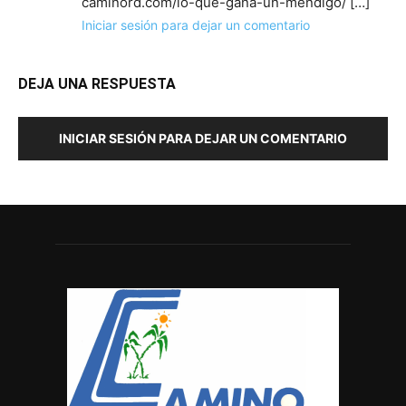
caminord.com/lo-que-gana-un-mendigo/ […]
Iniciar sesión para dejar un comentario
DEJA UNA RESPUESTA
INICIAR SESIÓN PARA DEJAR UN COMENTARIO