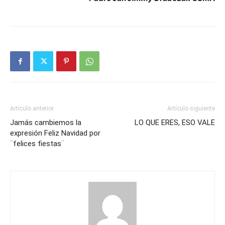
Artículo anterior
Artículo siguiente
Jamás cambiemos la
LO QUE ERES, ESO VALE
expresión Feliz Navidad por
¨felices fiestas¨