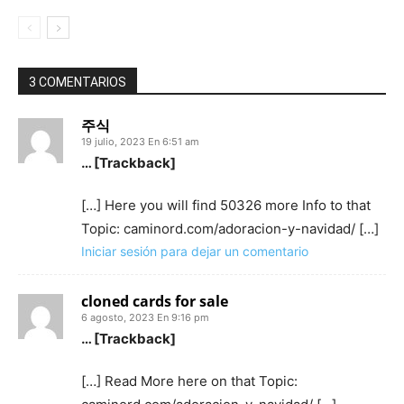
3 COMENTARIOS
주식
19 julio, 2023 En 6:51 am
… [Trackback]
[…] Here you will find 50326 more Info to that
Topic: caminord.com/adoracion-y-navidad/ […]
Iniciar sesión para dejar un comentario
cloned cards for sale​
6 agosto, 2023 En 9:16 pm
… [Trackback]
[…] Read More here on that Topic: