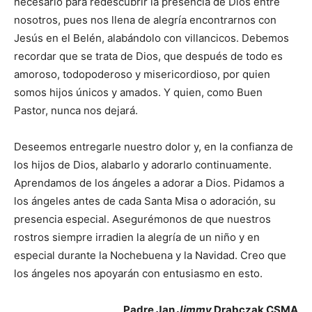
necesario para redescubrir la presencia de Dios entre
nosotros, pues nos llena de alegría encontrarnos con
Jesús en el Belén, alabándolo con villancicos. Debemos
recordar que se trata de Dios, que después de todo es
amoroso, todopoderoso y misericordioso, por quien
somos hijos únicos y amados. Y quien, como Buen
Pastor, nunca nos dejará.
Deseemos entregarle nuestro dolor y, en la confianza de
los hijos de Dios, alabarlo y adorarlo continuamente.
Aprendamos de los ángeles a adorar a Dios. Pidamos a
los ángeles antes de cada Santa Misa o adoración, su
presencia especial. Asegurémonos de que nuestros
rostros siempre irradien la alegría de un niño y en
especial durante la Nochebuena y la Navidad. Creo que
los ángeles nos apoyarán con entusiasmo en esto.
Padre Jan
Jimmy
Drabczak CSMA