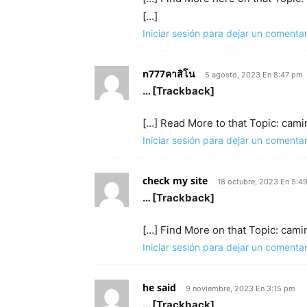
[…]
Iniciar sesión para dejar un comentar
n777คาสิโน
5 agosto, 2023 En 8:47 pm
… [Trackback]
[…] Read More to that Topic: cam
Iniciar sesión para dejar un comentar
check my site
18 octubre, 2023 En 5:4
… [Trackback]
[…] Find More on that Topic: cam
Iniciar sesión para dejar un comentar
he said
9 noviembre, 2023 En 3:15 pm
… [Trackback]