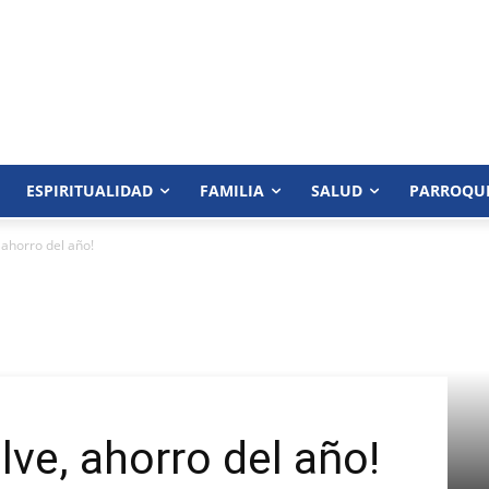
ESPIRITUALIDAD
FAMILIA
SALUD
PARROQU
 ahorro del año!
lve, ahorro del año!