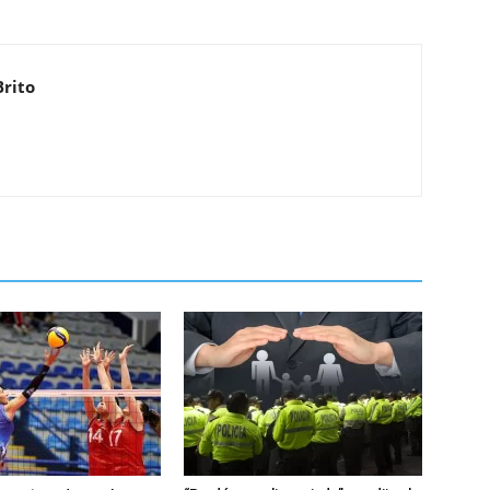
Brito