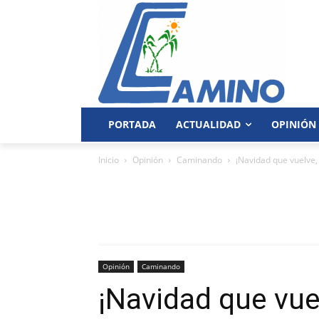
PORTADA
ACTUALIDAD
OPINIÓN
Inicio
Opinión
Caminando
¡Navidad que vuelve,
Opinión
Caminando
¡Navidad que vue