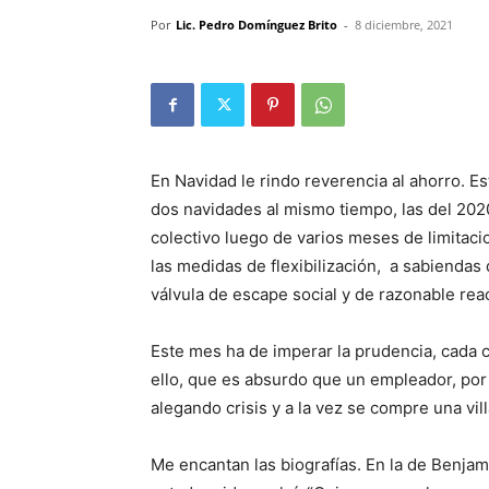
Por
Lic. Pedro Domínguez Brito
-
8 diciembre, 2021
En Navidad le rindo reverencia al ahorro. 
dos navidades al mismo tiempo, las del 20
colectivo luego de varios meses de limitaci
las medidas de flexibilización, a sabiendas 
válvula de escape social y de razonable rea
Este mes ha de imperar la prudencia, cada 
ello, que es absurdo que un empleador, por 
alegando crisis y a la vez se compre una vill
Me encantan las biografías. En la de Benjamin