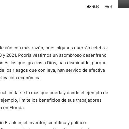
4810
6
Este año con más razón, pues algunos querrán celebrar
20 y 2021. Podría vestirnos un asombroso desenfreno
ones, las que, gracias a Dios, han disminuido, porque
de los riesgos que conlleva, han servido de efectiva
ctivación económica.
cual limitarse lo más que pueda y dando el ejemplo de
ejemplo, limite los beneficios de sus trabajadores
a en Florida.
 Franklin, el inventor, científico y político