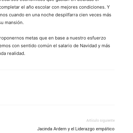
a completar el año escolar con mejores condiciones. Y
anos cuando en una noche despilfarra cien veces más
 su mansión.
proponernos metas que en base a nuestro esfuerzo
icemos con sentido común el salario de Navidad y más
da realidad.
Artículo siguiente
Jacinda Ardern y el Liderazgo empático