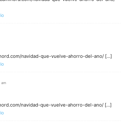
io
inord.com/navidad-que-vuelve-ahorro-del-ano/ […]
io
9 am
inord.com/navidad-que-vuelve-ahorro-del-ano/ […]
io