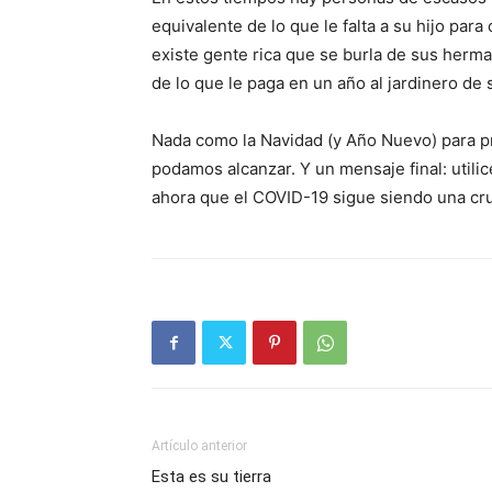
equivalente de lo que le falta a su hijo par
existe gente rica que se burla de sus herm
de lo que le paga en un año al jardinero de
Nada como la Navidad (y Año Nuevo) para 
podamos alcanzar. Y un mensaje final: util
ahora que el COVID-19 sigue siendo una cru
Artículo anterior
Esta es su tierra