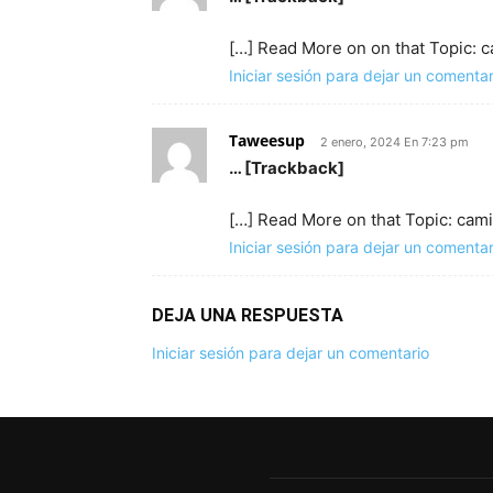
[…] Read More on on that Topic:
Iniciar sesión para dejar un comentar
Taweesup
2 enero, 2024 En 7:23 pm
… [Trackback]
[…] Read More on that Topic: ca
Iniciar sesión para dejar un comentar
DEJA UNA RESPUESTA
Iniciar sesión para dejar un comentario