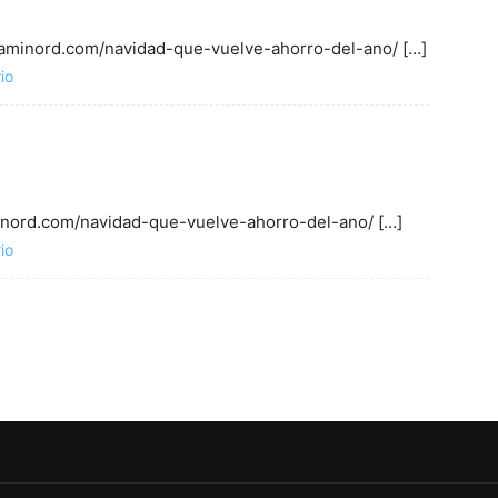
 caminord.com/navidad-que-vuelve-ahorro-del-ano/ […]
io
minord.com/navidad-que-vuelve-ahorro-del-ano/ […]
io