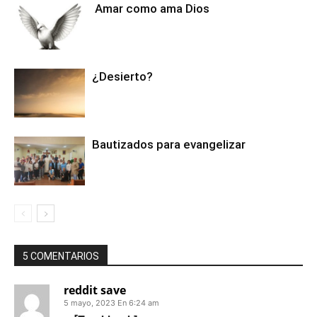
Amar como ama Dios
¿Desierto?
Bautizados para evangelizar
5 COMENTARIOS
reddit save
5 mayo, 2023 En 6:24 am