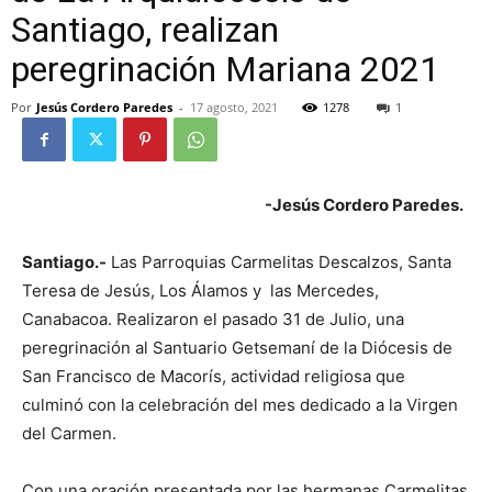
Santiago, realizan
peregrinación Mariana 2021
Por
Jesús Cordero Paredes
-
17 agosto, 2021
1278
1
-Jesús Cordero Paredes.
Santiago.-
Las Parroquias Carmelitas Descalzos, Santa
Teresa de Jesús, Los Álamos y las Mercedes,
Canabacoa. Realizaron el pasado 31 de Julio, una
peregrinación al Santuario Getsemaní de la Diócesis de
San Francisco de Macorís, actividad religiosa que
culminó con la celebración del mes dedicado a la Virgen
del Carmen.
Con una oración presentada por las hermanas Carmelitas