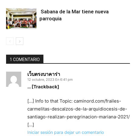
Sabana de la Mar tiene nueva
parroquia
1 COMENTARIO
เว็บตรงบาคาร่า
12 octubre, 2023 En 6:41 pm
… [Trackback]
[…] Info to that Topic: caminord.com/frailes-
carmelitas-descalzos-de-la-arquidiocesis-de-
santiago-realizan-peregrinacion-mariana-2021/
[…]
Iniciar sesión para dejar un comentario