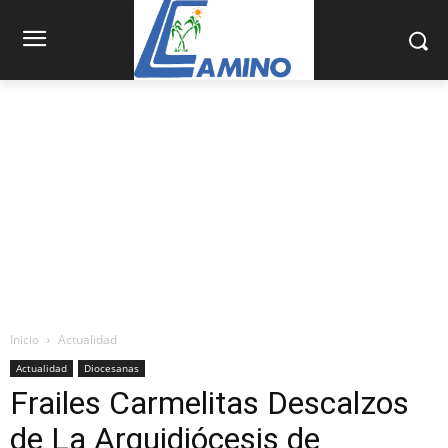
Inicio
Actualidad
Actualidad
Diocesanas
Frailes Carmelitas Descalzos
de La Arquidiócesis de