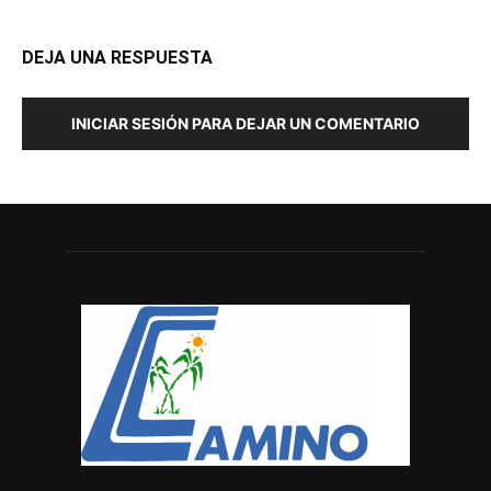
DEJA UNA RESPUESTA
INICIAR SESIÓN PARA DEJAR UN COMENTARIO