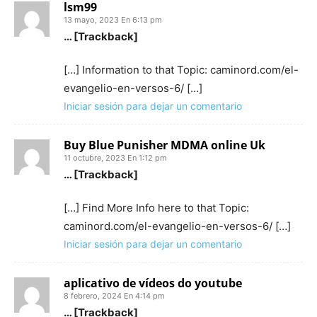
lsm99
13 mayo, 2023 En 6:13 pm
… [Trackback]
[…] Information to that Topic: caminord.com/el-
evangelio-en-versos-6/ […]
Iniciar sesión para dejar un comentario
Buy Blue Punisher MDMA online Uk
11 octubre, 2023 En 1:12 pm
… [Trackback]
[…] Find More Info here to that Topic:
caminord.com/el-evangelio-en-versos-6/ […]
Iniciar sesión para dejar un comentario
aplicativo de vídeos do youtube
8 febrero, 2024 En 4:14 pm
… [Trackback]