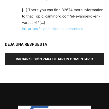
[…] There you can find 32674 more Information
to that Topic: caminord.com/el-evangelio-en-
versos-6/ […]
Iniciar sesión para dejar un comentario
DEJA UNA RESPUESTA
INICIAR SESIÓN PARA DEJAR UN COMENTARIO