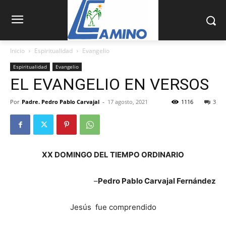
Inicio
Espiritualidad
Evangelio
Espiritualidad
Evangelio
EL EVANGELIO EN VERSOS
Por
Padre. Pedro Pablo Carvajal
-
17 agosto, 2021
1116
3
XX DOMINGO DEL TIEMPO ORDINARIO
–
Pedro Pablo Carvajal Fernández
Jesús fue comprendido