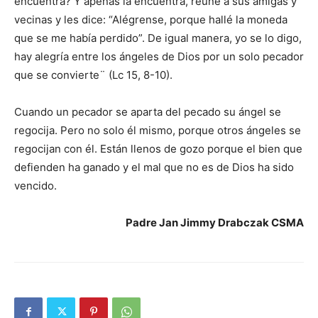
encuentra? Y apenas la encuentra, reúne a sus amigas y
vecinas y les dice: “Alégrense, porque hallé la moneda
que se me había perdido”. De igual manera, yo se lo digo,
hay alegría entre los ángeles de Dios por un solo pecador
que se convierte¨ (Lc 15, 8-10).
Cuando un pecador se aparta del pecado su ángel se
regocija. Pero no solo él mismo, porque otros ángeles se
regocijan con él. Están llenos de gozo porque el bien que
defienden ha ganado y el mal que no es de Dios ha sido
vencido.
Padre Jan Jimmy Drabczak CSMA