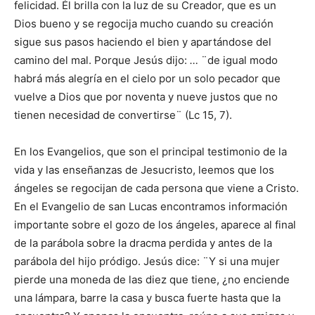
felicidad. Él brilla con la luz de su Creador, que es un
Dios bueno y se regocija mucho cuando su creación
sigue sus pasos haciendo el bien y apartándose del
camino del mal. Porque Jesús dijo:
…
¨de igual modo
habrá más alegría en el cielo por un solo pecador que
vuelve a Dios que por noventa y nueve justos que no
tienen necesidad de convertirse¨ (Lc 15, 7).
En los Evangelios, que son el principal testimonio de la
vida y las enseñanzas de Jesucristo, leemos que los
ángeles se regocijan de cada persona que viene a Cristo.
En el Evangelio de san Lucas encontramos información
importante sobre el gozo de los ángeles, aparece al final
de la parábola sobre la dracma perdida y antes de la
parábola del hijo pródigo. Jesús dice: ¨Y si una mujer
pierde una moneda de las diez que tiene, ¿no enciende
una lámpara, barre la casa y busca fuerte hasta que la