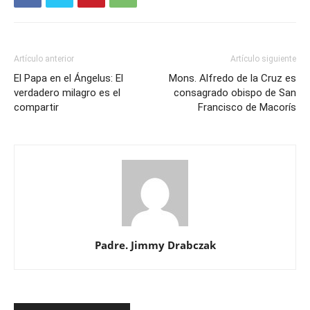
Artículo anterior
Artículo siguiente
El Papa en el Ángelus: El
Mons. Alfredo de la Cruz es
verdadero milagro es el
consagrado obispo de San
compartir
Francisco de Macorís
Padre. Jimmy Drabczak