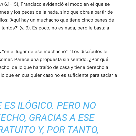
Jn
6,1-15), Francisco evidenció el modo en el que se
nes y los peces de la nada, sino que obra a partir de
 ellos: ‘Aquí hay un muchacho que tiene cinco panes de
antos?’ (v. 9). Es poco, no es nada, pero le basta a
s “en el lugar de ese muchacho”. “Los discípulos le
comer. Parece una propuesta sin sentido. ¿Por qué
cho, de lo que ha traído de casa y tiene derecho a
lo que en cualquier caso no es suficiente para saciar a
ES ILÓGICO. PERO NO
HECHO, GRACIAS A ESE
ATUITO Y, POR TANTO,