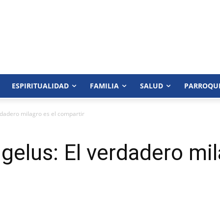
ESPIRITUALIDAD
FAMILIA
SALUD
PARROQU
rdadero milagro es el compartir
gelus: El verdadero mil