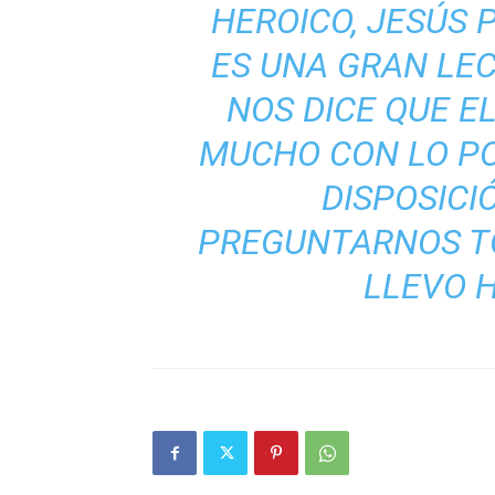
HEROICO, JESÚS 
ES UNA GRAN LE
NOS DICE QUE E
MUCHO CON LO P
DISPOSICI
PREGUNTARNOS TO
LLEVO H