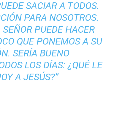
PUEDE SACIAR A TODOS.
CCIÓN PARA NOSOTROS.
L SEÑOR PUEDE HACER
OCO QUE PONEMOS A SU
ÓN. SERÍA BUENO
DOS LOS DÍAS: ¿QUÉ LE
OY A JESÚS?”