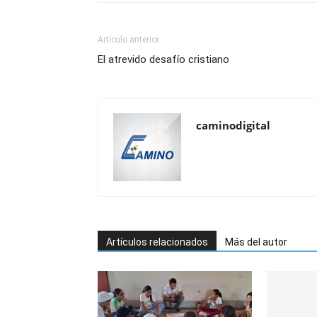
Artículo anterior
El atrevido desafío cristiano
caminodigital
Artículos relacionados
Más del autor