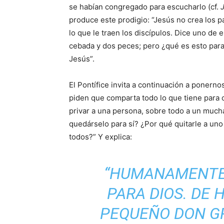
se habían congregado para escucharlo (cf.
produce este prodigio: “Jesús no crea los pa
lo que le traen los discípulos. Dice uno de
cebada y dos peces; pero ¿qué es esto para t
Jesús”.
El Pontífice invita a continuación a ponerno
piden que comparta todo lo que tiene para 
privar a una persona, sobre todo a un mucha
quedárselo para sí? ¿Por qué quitarle a uno 
todos?” Y explica:
“HUMANAMENTE 
PARA DIOS. DE 
PEQUEÑO DON GR