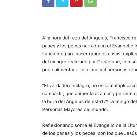
A la hora del rezo del Ángelus, Francisco re
panes y los peces narrado en el Evangelio 
suficiente para hacer grandes cosas, explica 
del milagro realizado por Cristo que, con s
pudo alimentar a las cinco mil personas reu
“El verdadero milagro, no es la multiplicació
compartir, que aumenta el amor y permite qu
la hora del Ángelus de este17º Domingo del
Personas Mayores del mundo.
Reflexionando sobre el Evangelio de la Litur
de los panes y los peces, con los que Jesú