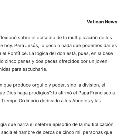
Vatican News
flexionó sobre el episodio de la multiplicación de los
de hoy. Para Jesús, lo poco o nada que podemos dar es
el Pontífice. La lógica del don está, pues, en la base
ólo cinco panes y dos peces ofrecidos por un joven,
nidas para escucharle.
n que produce orgullo y poder, sino la división, el
e Dios haga prodigios”: lo afirmó el Papa Francisco a
 Tiempo Ordinario dedicado a los Abuelos y las
gia que narra el célebre episodio de la multiplicación
s sacia el hambre de cerca de cinco mil personas que