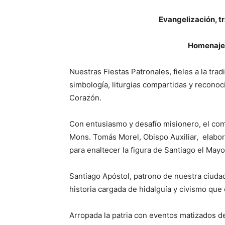
Evangelización, t
Homenaje 
Nuestras Fiestas Patronales, fieles a la trad
simbología, liturgias compartidas y recono
Corazón.
Con entusiasmo y desafío misionero, el comi
Mons. Tomás Morel, Obispo Auxiliar, elabor
para enaltecer la figura de Santiago el Mayo
Santiago Apóstol, patrono de nuestra ciuda
historia cargada de hidalguía y civismo que
Arropada la patria con eventos matizados de