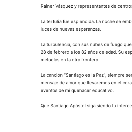
Rainer Vásquez y representan­tes de centros
La tertulia fue es­plendida. La noche se embr
luces de nuevas esperanzas.
La turbulencia, con sus nubes de fuego que 
28 de fe­brero a los 82 años de edad. Su espí
melodías en la otra frontera.
La canción “Santiago es la Paz”, siempre ser
mensaje de amor que llevaremos en el coraz
eventos de mi quehacer educativo.
Que Santiago Apóstol siga siendo tu interce