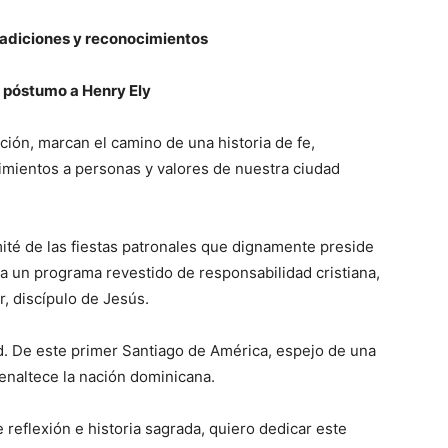
radiciones y reconocimientos
póstumo a Henry Ely
ición, marcan el camino de una historia de fe,
cimientos a personas y valores de nuestra ciudad
té de las fiestas pa­tronales que dignamen­te preside
a un programa revestido de responsabilidad cristiana,
r, discípulo de Jesús.
d. De este primer Santiago de América, espejo de una
 enaltece la nación dominicana.
 reflexión e historia sagrada, quiero dedicar este