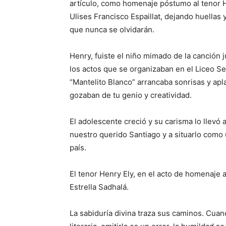
artículo, como ho­menaje póstumo al tenor H
Ulises Francisco Espaillat, de­jando huellas
que nunca se olvidarán.
Henry, fuiste el niño mimado de la canción j
los actos que se organizaban en el Liceo Se
“Mantelito Blanco” arrancaba sonrisas y apla
gozaban de tu genio y creatividad.
El adolescente creció y su carisma lo llevó 
nuestro querido Santiago y a situarlo como 
país.
El tenor Henry Ely, en el acto de homenaje a
Estrella Sadhalá.
La sabiduría divina traza sus caminos. Cuan