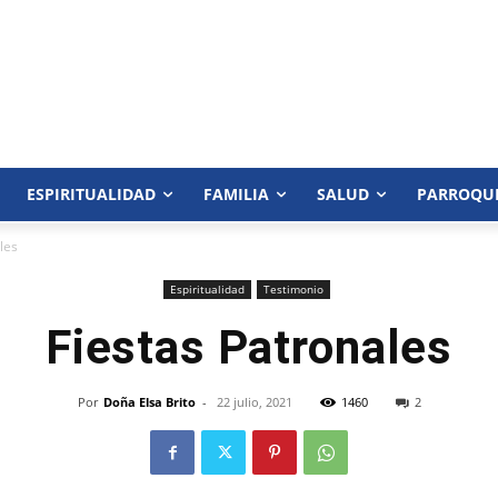
ESPIRITUALIDAD
FAMILIA
SALUD
PARROQU
les
Espiritualidad
Testimonio
Fiestas Patronales
Por
Doña Elsa Brito
-
22 julio, 2021
1460
2