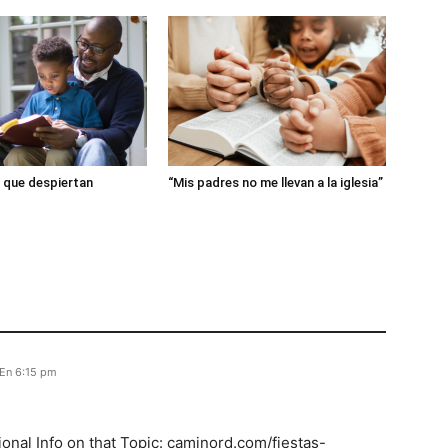
 que despiertan
“Mis padres no me llevan a la iglesia”
 En 6:15 pm
ional Info on that Topic: caminord.com/fiestas-