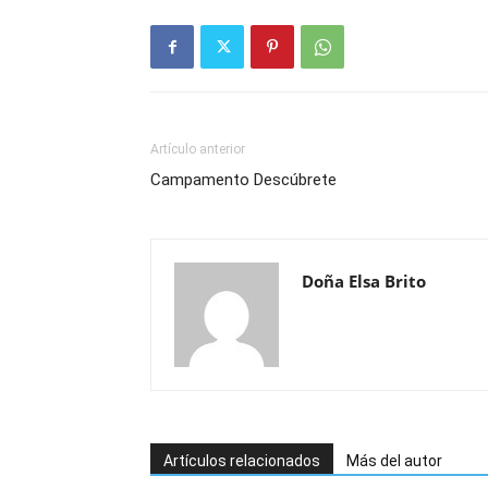
Artículo anterior
Campamento Descúbrete
Doña Elsa Brito
Artículos relacionados
Más del autor