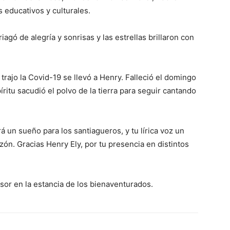
 educativos y culturales.
iagó de alegría y sonrisas y las estrellas brillaron con
trajo la Covid-19 se llevó a Henry. Falleció el domingo
ritu sacu­dió el polvo de la tierra para seguir cantando
á un sueño para los santiagueros, y tu lírica voz un
ón. Gracias Henry Ely, por tu presencia en distintos
sor en la estancia de los bienaventurados.