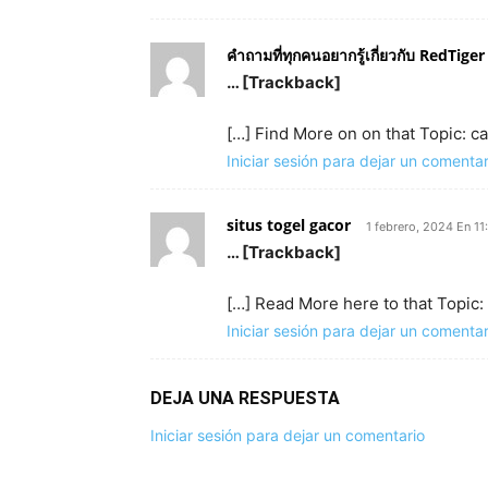
คำถามที่ทุกคนอยากรู้เกี่ยวกับ RedTig
… [Trackback]
[…] Find More on on that Topic:
Iniciar sesión para dejar un comentar
situs togel gacor
1 febrero, 2024 En 1
… [Trackback]
[…] Read More here to that Topi
Iniciar sesión para dejar un comentar
DEJA UNA RESPUESTA
Iniciar sesión para dejar un comentario