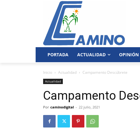
PORTADA
ACTUALIDAD
OPINIÓN
Inicio
Actualidad
Campamento Descúbrete
Actualidad
Campamento Des
Por
caminodigital
-
22 julio, 2021