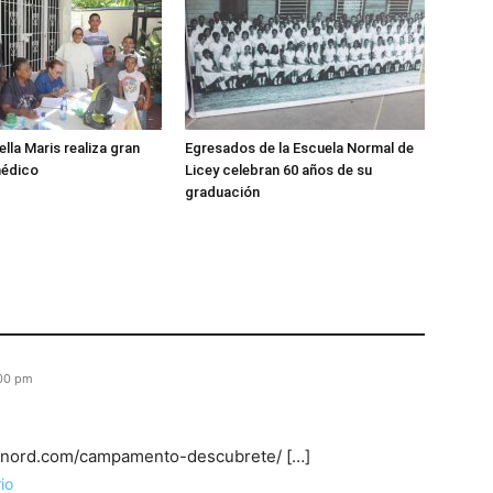
lla Maris realiza gran
Egresados de la Escuela Normal de
médico
Licey celebran 60 años de su
graduación
:00 pm
minord.com/campamento-descubrete/ […]
io