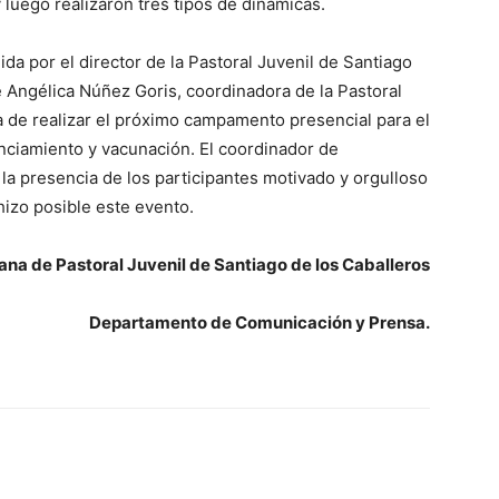
luego realiza­ron tres tipos de diná­micas.
dida por el director de la Pastoral Juve­nil de Santiago
e Angélica Núñez Goris, coordinadora de la Pastoral
a de realizar el próximo campamento presencial para el
ncia­miento y vacunación. El coordinador de
la presencia de los participantes mo­tivado y orgulloso
hizo posible este evento.
na de Pastoral Juvenil de Santiago de los Caballeros
Departamento de Comunicación y Prensa.