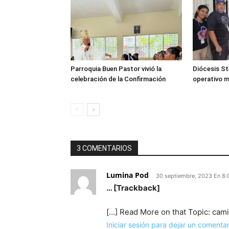
Parroquia Buen Pastor vivió la
Diócesis Ste
celebración de la Confirmación
operativo 
3 COMENTARIOS
Lumina Pod
30 septiembre, 2023 En 8
… [Trackback]
[…] Read More on that Topic: ca
Iniciar sesión para dejar un comentar