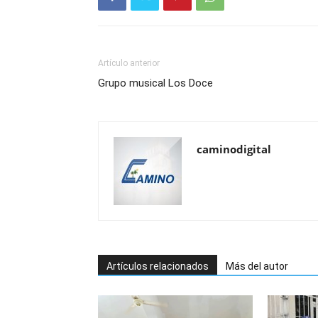
Artículo anterior
Grupo musical Los Doce
caminodigital
Artículos relacionados
Más del autor