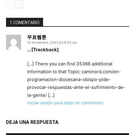
1 COMENTARIO
무료웹툰
13 noviembre, 2023 En 8:30 am
… [Trackback]
[…] There you can find 35366 additional
Information to that Topic: caminord.com/en-
programacion-diocesana-obispo-pide-
provocar-respuestas-ante-el-sufrimiento-de-
la-gente/ […]
Iniciar sesión para dejar un comentario
DEJA UNA RESPUESTA