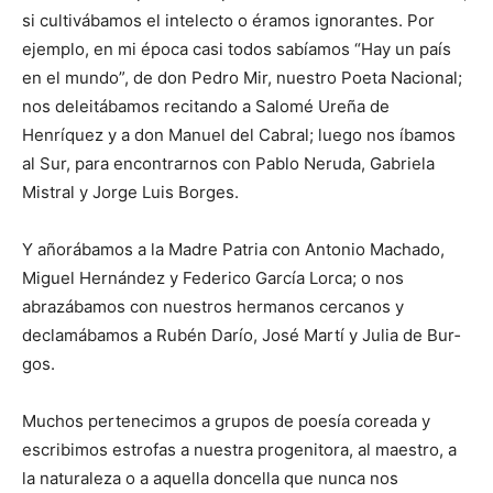
si cultivábamos el intelecto o éramos ig­norantes. Por
ejemplo, en mi época casi todos sabíamos “Hay un país
en el mundo”, de don Pedro Mir, nuestro Poeta Nacional;
nos deleitábamos recitando a Salomé Ureña de
Henríquez y a don Manuel del Cabral; luego nos íbamos
al Sur, para encontrarnos con Pablo Neruda, Ga­briela
Mistral y Jorge Luis Borges.
Y añorábamos a la Madre Patria con An­tonio Machado,
Mi­guel Hernández y Federico García Lorca; o nos
abrazábamos con nuestros hermanos cercanos y
declamábamos a Rubén Darío, José Martí y Julia de Bur­
gos.
Muchos pertenecimos a grupos de poesía coreada y
escribimos estrofas a nuestra pro­genitora, al maestro, a
la naturaleza o a aque­lla doncella que nunca nos