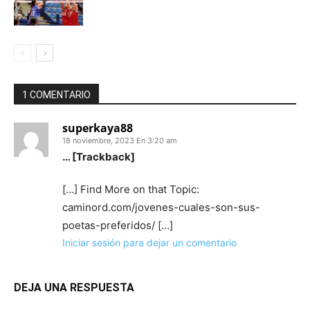
1 COMENTARIO
superkaya88
18 noviembre, 2023 En 3:20 am
… [Trackback]
[…] Find More on that Topic:
caminord.com/jovenes-cuales-son-sus-
poetas-preferidos/ […]
Iniciar sesión para dejar un comentario
DEJA UNA RESPUESTA