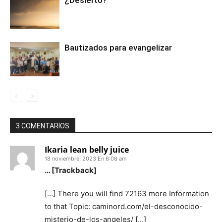
¿Desierto?
Bautizados para evangelizar
3 COMENTARIOS
Ikaria lean belly juice
18 noviembre, 2023 En 6:08 am
… [Trackback]
[…] There you will find 72163 more Information
to that Topic: caminord.com/el-desconocido-
misterio-de-los-angeles/ […]