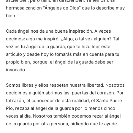
ascienden, pero también des­cienden. Tenemos una
hermosa canción “Ángeles de Dios” que lo describe muy
bien.
Cada ángel nos da una buena inspiración. A veces
decimos: algo me inspiró. ¿Algo, o tal vez alguien? Tal
vez es tu ángel de la guarda, que te hizo leer este
artículo y desde hoy lo tomarás más en cuenta para tu
propio bien, porque el ángel de la guarda debe ser
invocado.
Somos libres y ellos res­pe­tan nuestra libertad. Noso­tros
decidimos a quién abrimos las puertas del corazón. Por
tal razón, el conocedor de esta realidad, el Santo Pa­dre
Pío, rezaba al ángel de la guarda por lo menos cinco
veces al día. Nosotros también podemos rezar al ángel
de la guarda por otra perso­na, pidiendo que le ayude.