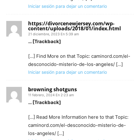
Iniciar sesión para dejar un comentario
https://divorcenewjersey.com/wp-
content/uploads/2018/01/index.html
21 diciembre, 2023 En 5:39 am
… [Trackback]
[…] Find More on that Topic: caminord.com/el-
desconocido-misterio-de-los-angeles/ […]
Iniciar sesión para dejar un comentario
browning shotguns
11 febrero, 2024 En 2:23 am
… [Trackback]
[…] Read More Information here to that Topic:
caminord.com/el-desconocido-misterio-de-
los-angeles/ […]