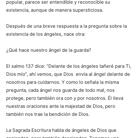
po­pular, parece ser entendible y reconocible su
existencia, aunque de manera supersticiosa.
Después de una breve res­puesta a la pregunta sobre la
existencia de los ángeles, na­ce otra:
¿Qué hace nuestro án­gel de la guarda?
El salmo 137 dice: “De­lante de los ángeles tañeré para Ti,
Dios mío”, ahí ve­mos, que Dios envía al ángel delante de
nosotros para cuidarnos. Y como lo señala la misma
pregunta, cada án­gel nos guarda de todo mal, nos
protege, pero también ora con y por nosotros. Él lleva
nuestras oraciones ante la majestad de Dios, pero
también nos trae la bendición de Dios.
La Sagrada Escritura ha­bla de ángeles de Dios que