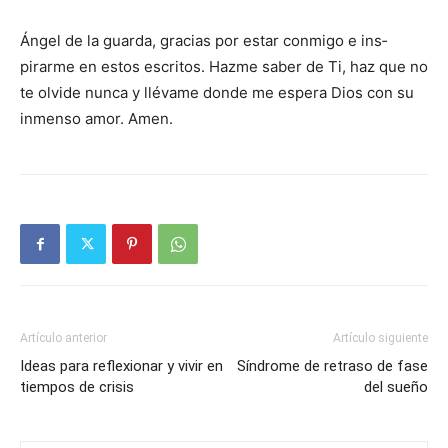
Ángel de la guarda, gracias por estar conmigo e ins­
pirarme en estos escritos. Haz­me saber de Ti, haz que no
te olvide nunca y llévame donde me espera Dios con su
inmenso amor. Amen.
Artículo anterior
Artículo siguiente
Ideas para reflexionar y vivir en
Síndrome de retraso de fase
tiempos de crisis
del sueño