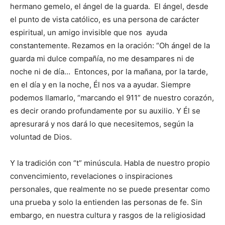
hermano gemelo, el ángel de la guarda. El ángel, desde
el punto de vista católico, es una persona de carácter
espiritual, un amigo invisible que nos ayuda
constantemente. Re­zamos en la oración: “Oh án­gel de la
guarda mi dulce compañía, no me desampa­res ni de
noche ni de día… Entonces, por la mañana, por la tarde,
en el día y en la no­che, Él nos va a ayudar. Siempre
podemos llamarlo, “marcando el 911” de nuestro corazón,
es decir orando profundamente por su auxi­lio. Y Él se
apresurará y nos dará lo que necesitemos, se­gún la
voluntad de Dios.
Y la tradición con “t” mi­núscula. Habla de nuestro propio
convencimiento, re­velaciones o inspiraciones
personales, que realmente no se puede presentar como
una prueba y solo la entienden las personas de fe. Sin
em­bargo, en nuestra cultura y rasgos de la religiosidad