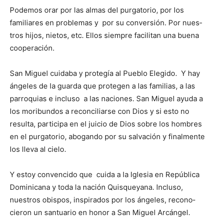
Podemos orar por las al­mas del purgatorio, por los
familiares en problemas y por su conversión. Por nues­
tros hijos, nietos, etc. Ellos siempre facilitan una buena
cooperación.
San Miguel cuidaba y protegía al Pueblo Elegido. Y hay
ángeles de la guarda que protegen a las familias, a las
parroquias e incluso a las naciones. San Miguel ayuda a
los moribundos a reconci­liarse con Dios y si esto no
resulta, participa en el juicio de Dios sobre los hombres
en el purgatorio, abogando por su salvación y finalmen­te
los lleva al cielo.
Y estoy convencido que cuida a la Iglesia en Repú­blica
Dominicana y toda la nación Quisqueyana. Inclu­so,
nuestros obispos, inspirados por los ángeles, recono­
cieron un santuario en honor a San Miguel Arcángel.