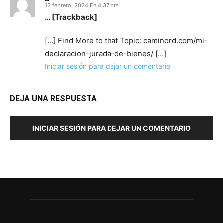
12 febrero, 2024 En 4:37 pm
… [Trackback]
[…] Find More to that Topic: caminord.com/mi-
declaracion-jurada-de-bienes/ […]
Iniciar sesión para dejar un comentario
DEJA UNA RESPUESTA
INICIAR SESIÓN PARA DEJAR UN COMENTARIO