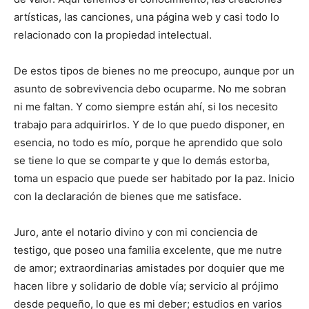
artísticas, las canciones, una página web y casi todo lo
relacionado con la propiedad intelectual.
De estos tipos de bienes no me preocupo, aunque por un
asunto de sobrevivencia debo ocuparme. No me so­bran
ni me faltan. Y como siempre están ahí, si los ne­cesito
trabajo para adquirirlos. Y de lo que puedo dis­poner, en
esencia, no todo es mío, porque he aprendido que solo
se tiene lo que se comparte y que lo demás es­torba,
toma un espacio que puede ser habitado por la paz. Inicio
con la declaración de bienes que me satisface.
Juro, ante el notario divino y con mi conciencia de
testigo, que poseo una fami­lia excelente, que me nutre
de amor; extraordinarias amistades por doquier que me
hacen libre y solidario de doble vía; servicio al prójimo
desde pequeño, lo que es mi deber; estudios en varios