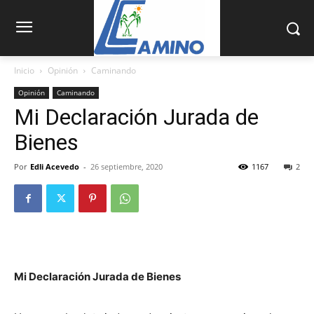
Inicio
Opinión
Caminando
Opinión
Caminando
Mi Declaración Jurada de
Bienes
Por
Edli Acevedo
-
26 septiembre, 2020
1167
2
Mi Declaración Jurada de Bienes