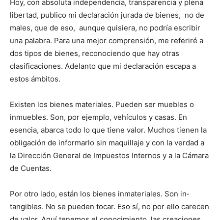
Hoy, con absoluta independencia, transparencia y plena
libertad, publico mi declaración jurada de bienes, no de
males, que de eso, aunque quisiera, no podría escribir
una palabra. Para una mejor comprensión, me re­feriré a
dos tipos de bienes, reconociendo que hay otras
clasificaciones. Adelanto que mi declaración escapa a
estos ámbitos.
Existen los bienes mate­riales. Pueden ser muebles o
inmuebles. Son, por ejemplo, vehículos y casas. En
esencia, abarca todo lo que tiene valor. Muchos tienen la
obli­gación de informarlo sin ma­quillaje y con la verdad a
la Dirección General de Im­puestos Internos y a la Cá­mara
de Cuentas.
Por otro lado, están los bienes inmateriales. Son in­
tangibles. No se pueden to­car. Eso sí, no por ello carecen
de valor. Aquí tenemos el conocimiento, las creacio­nes