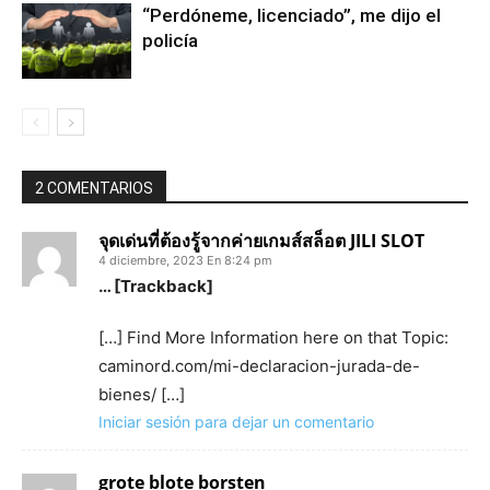
“Perdóneme, licenciado”, me dijo el
policía
2 COMENTARIOS
จุดเด่นที่ต้องรู้จากค่ายเกมส์สล็อต JILI SLOT
4 diciembre, 2023 En 8:24 pm
… [Trackback]
[…] Find More Information here on that Topic:
caminord.com/mi-declaracion-jurada-de-
bienes/ […]
Iniciar sesión para dejar un comentario
grote blote borsten