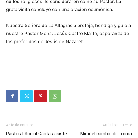
cultos religiosos, le consi­deraron como su Pastor. La
grata visita concluyó con una ora­ción ecu­ménica.
Nuestra Señora de La Altagracia proteja, bendiga y guíe a
nues­tro Pastor Mons. Jesús Castro Marte, esperanza de
los preferidos de Jesús de Nazaret.
Artículo anterior
Artículo siguiente
Pastoral Social Cáritas asiste
Mirar el cambio de forma