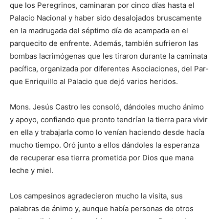
que los Peregrinos, caminaran por cinco días hasta el
Palacio Nacional y haber sido desalojados bruscamente
en la ma­drugada del séptimo día de acampada en el
parquecito de enfrente. Además, también su­frieron las
bombas la­crimógenas que les tiraron durante la ca­mi­nata
pacífica, or­ga­nizada por diferentes Asocia­ciones, del Par­
que Enriquillo al Palacio que dejó varios heridos.
Mons. Jesús Castro les consoló, dándoles mu­cho ánimo
y apoyo, confiando que pronto tendrían la tierra para vivir
en ella y trabajarla como lo venían ha­ciendo desde hacía
mu­cho tiempo. Oró junto a ellos dándoles la esperanza
de recuperar esa tierra pro­metida por Dios que mana
leche y miel.
Los campesinos agrade­cieron mucho la visita, sus
palabras de ánimo y, aunque había personas de otros