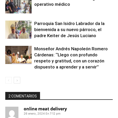
operativo médico
Parroquia San Isidro Labrador da la
bienvenida a su nuevo párroco, el
padre Keiter de Jesús Luciano
Monseñor Andrés Napoleón Romero
Cárdenas: ‘‘Llego con profundo
respeto y gratitud, con un corazón
dispuesto a aprender y a servir’’
2 COMENTARIOS
online meat delivery
26 enero, 2024 En 7:12 pm