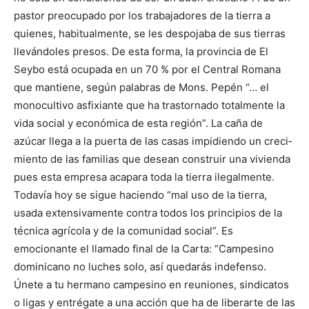
pastor preocupado por los trabajadores de la tierra a
quienes, habitualmen­te, se les despojaba de sus tierras
llevándoles presos. De esta forma, la provincia de El
Seybo está ocupada en un 70 % por el Central Romana
que mantiene, según palabras de Mons. Pepén “… el
monocultivo asfixiante que ha trastornado totalmente la
vida social y económica de esta región”. La caña de
azúcar llega a la puerta de las casas impidiendo un creci­
miento de las familias que desean construir una vivienda
pues esta empresa acapara toda la tierra ilegalmente.
Todavía hoy se sigue haciendo “mal uso de la tierra,
usada extensivamente contra todos los principios de la
técnica agrícola y de la comunidad social”. Es
emocionante el llamado final de la Carta: “Campesino
dominicano no luches solo, así quedarás indefenso.
Únete a tu hermano campesino en reunio­nes, sindicatos
o ligas y entrégate a una acción que ha de libe­rarte de las