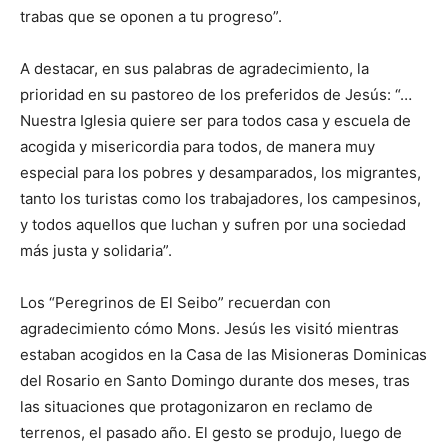
trabas que se oponen a tu progreso”.
A destacar, en sus palabras de agradeci­miento, la
prioridad en su pastoreo de los pre­feridos de Jesús: “…
Nuestra Iglesia quiere ser para todos casa y escuela de
acogida y misericordia para to­dos, de manera muy
especial para los po­bres y desamparados, los migrantes,
tanto los turistas como los trabajadores, los campesi­nos,
y todos aquellos que luchan y sufren por una sociedad
más justa y solidaria”.
Los “Peregrinos de El Seibo” recuerdan con
agradecimiento cómo Mons. Jesús les visitó mientras
estaban acogidos en la Casa de las Misioneras Domi­ni­cas
del Rosario en Santo Domingo duran­te dos meses, tras
las situaciones que prota­gonizaron en reclamo de
terrenos, el pasado año. El gesto se produjo, luego de