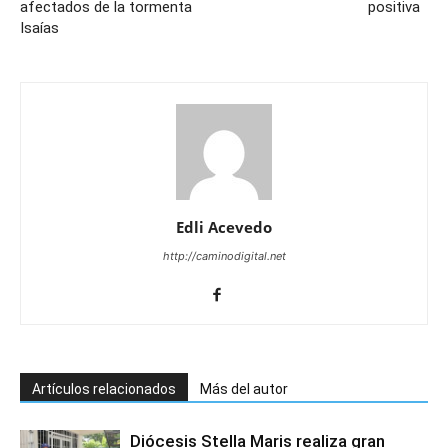
afectados de la tormenta
positiva
Isaías
Edli Acevedo
http://caminodigital.net
Artículos relacionados
Más del autor
Diócesis Stella Maris realiza gran