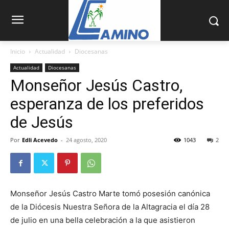
Inicio
Actualidad
Diocesanas
Actualidad
Diocesanas
Monseñor Jesús Castro,
esperanza de los preferidos
de Jesús
Por
Edli Acevedo
-
24 agosto, 2020
1043
2
Monseñor Jesús Castro Marte tomó posesión canónica
de la Diócesis Nuestra Señora de la Altagracia el día 28
de julio en una bella celebración a la que asistieron