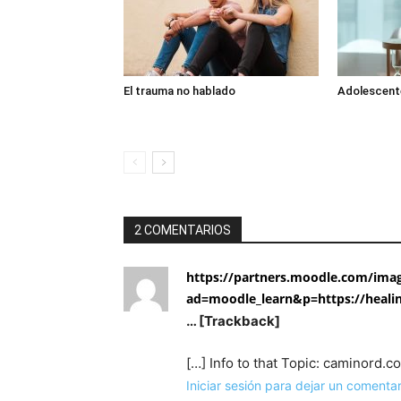
El trauma no hablado
Adolescente
2 COMENTARIOS
https://partners.moodle.com/imag
ad=moodle_learn&p=https://healin
… [Trackback]
[…] Info to that Topic: caminord
Iniciar sesión para dejar un comentar