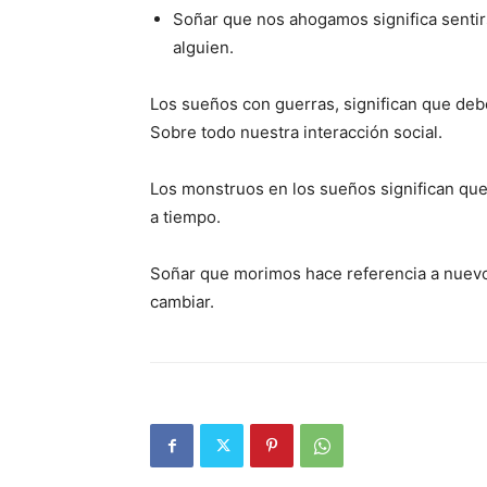
Soñar que nos ahogamos significa sentirs
alguien.
Los sueños con guerras, significan que debe
Sobre todo nuestra interacción social.
Los monstruos en los sueños significan que
a tiempo.
Soñar que morimos hace referencia a nuevo
cambiar.