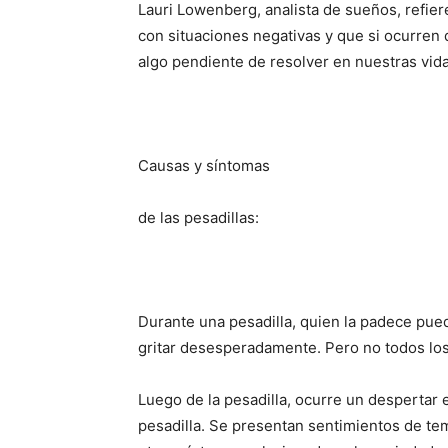
Lauri Lowenberg, analista de sue­ños, refier
con situaciones negativas y que si ocu­rre
algo pendiente de resolver en nuestras vida
Causas y síntomas
de las pesadillas:
Durante una pesadilla, quien la padece pu
gritar desesperadamente. Pero no todos lo
Luego de la pesadilla, ocurre un despertar 
pesadilla. Se presentan sentimientos de te