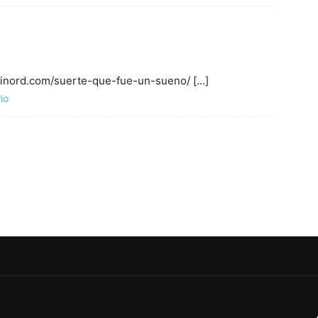
aminord.com/suerte-que-fue-un-sueno/ […]
io