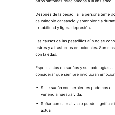
otros síntomas relacio­nados a la ansiedad.
Después de la pesadilla, la persona teme dor
causándole cansancio y somnolencia durante 
irritabilidad y ligera depresión.
Las causas de las pesadillas aún no se conoc
estrés y a trastornos emocionales. Son má
con la edad.
Especialistas en sueños y sus patologías as
considerar que siempre involucran emocio
Si se sueña con serpientes pode­mos esta
veneno a nuestra vida.
Soñar con caer al vacío puede significar 
actual.