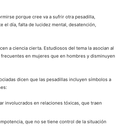
mirse porque cree va a sufrir otra pesadilla,
el día, falta de lucidez mental, desatención,
en a ciencia cierta. Estu­diosos del tema la asocian al
s frecuentes en mujeres que en hombres y disminuyen
ociadas dicen que las pesadillas incluyen símbolos a
nes:
r involucrados en relaciones tóxicas, que traen
impotencia, que no se tiene control de la situación