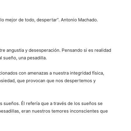
y lo mejor de todo, despertar”. Antonio Machado.
e angustia y desespera­ción. Pensando si es realidad
l sueño, una pesadilla.
cionados con amenazas a nuestra integridad física,
ansie­dad, que provocan que nos despertemos y
 sueños. Él refería que a través de los sueños se
esadillas, eran nuestros temores inconscientes que