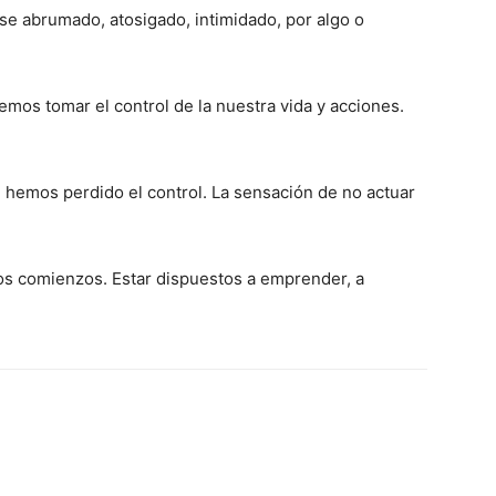
e abrumado, atosigado, inti­midado, por algo o
mos tomar el control de la nuestra vida y acciones.
 hemos perdido el control. La sensación de no actuar
s comienzos. Estar dispuestos a emprender, a