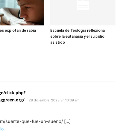
s explotan de rabia
Escuela de Teología reflexiona
sobre la eutanasia y el suicidio
asistido
e/click.php?
ggreen.org/
28 diciembre, 2023 En 10:39 am
.com/suerte-que-fue-un-sueno/ […]
io