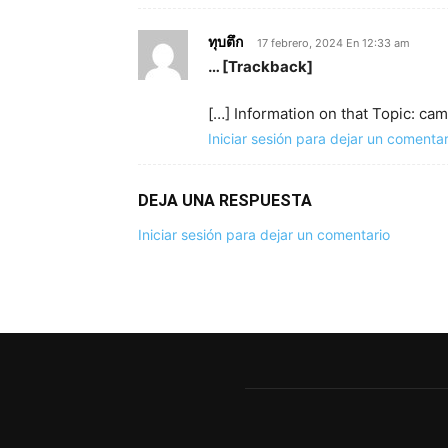
ทุบตึก
17 febrero, 2024 En 12:33 am
… [Trackback]
[…] Information on that Topic: c
Iniciar sesión para dejar un comentar
DEJA UNA RESPUESTA
Iniciar sesión para dejar un comentario