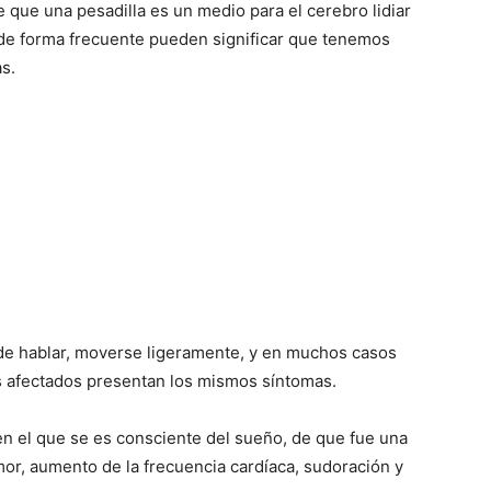
e que una pesadilla es un medio para el cerebro lidiar
n de forma frecuente pueden significar que tenemos
s.
ede hablar, moverse ligeramente, y en muchos casos
s afectados presentan los mismos síntomas.
en el que se es consciente del sueño, de que fue una
mor, aumento de la frecuencia cardíaca, sudoración y