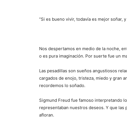
“Si es bueno vivir, todavía es mejor soñar, 
Nos despertamos en medio de la noche, entr
o es pura imaginación. Por suerte fue un ma
Las pesadillas son sueños angustiosos rela
cargados de enojo, tristeza, miedo y gran 
recordemos lo soñado.
Sigmund Freud fue famoso interpretando los
representaban nuestros deseos. Y que las p
afloran.