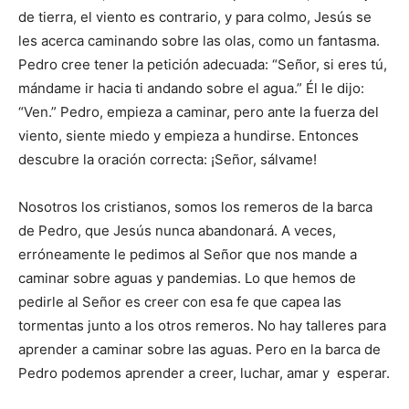
de tierra, el viento es contrario, y para colmo, Jesús se
les acerca caminando sobre las olas, como un fantasma.
Pedro cree tener la petición adecuada: “Señor, si eres tú,
mándame ir hacia ti andando sobre el agua.” Él le dijo:
“Ven.” Pedro, empieza a caminar, pero ante la fuerza del
viento, siente miedo y empieza a hundirse. Enton­ces
descubre la oración correcta: ¡Señor, sálvame!
Nosotros los cristianos, somos los remeros de la barca
de Pedro, que Jesús nunca abandonará. A veces,
erróneamente le pedimos al Señor que nos mande a
caminar sobre aguas y pandemias. Lo que hemos de
pedirle al Señor es creer con esa fe que capea las
tormentas junto a los otros remeros. No hay talleres para
aprender a caminar sobre las aguas. Pero en la barca de
Pedro podemos aprender a creer, luchar, amar y esperar.