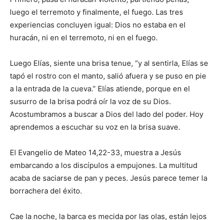
luego el ­terremoto y finalmente, el fuego. Las tres
experiencias concluyen igual: Dios no estaba en el
huracán, ni en el terremoto, ni en el fuego.
Luego Elías, siente una brisa tenue, “y al sentirla, Elías se
tapó el rostro con el manto, salió afuera y se puso en pie
a la entrada de la cueva.” Elías atiende, porque en el
susurro de la brisa podrá oír la voz de su Dios.
Acostumbramos a buscar a Dios del lado del poder. Hoy
aprendemos a escuchar su voz en la brisa suave.
El Evangelio de Mateo 14,22-33, muestra a Jesús
embarcando a los discípulos a empujones. La multitud
acaba de saciarse de pan y peces. Jesús parece temer la
borra­chera del éxito.
Cae la noche, la barca es mecida por las olas, están lejos