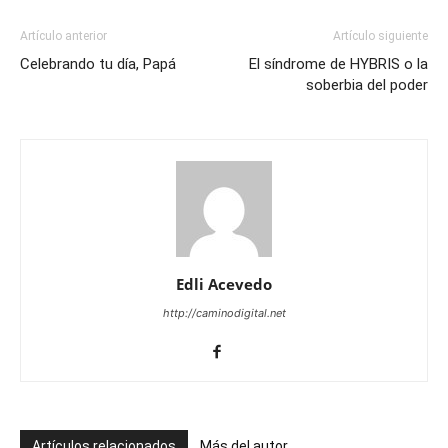
Artículo anterior
Artículo siguiente
Celebrando tu día, Papá
El síndrome de HYBRIS o la
soberbia del poder
Edli Acevedo
http://caminodigital.net
Artículos relacionados
Más del autor