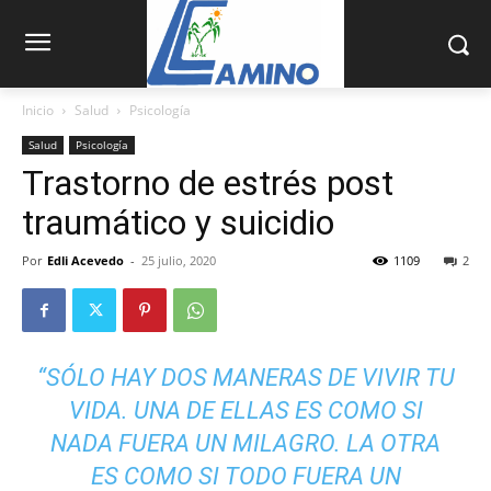
Inicio
Salud
Psicología
Salud
Psicología
Trastorno de estrés post
traumático y suicidio
Por
Edli Acevedo
-
25 julio, 2020
1109
2
“SÓLO HAY DOS MANERAS DE VIVIR TU
VIDA. UNA DE ELLAS ES COMO SI
NADA FUERA UN MILAGRO. LA OTRA
ES COMO SI TODO FUERA UN