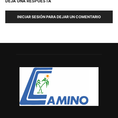
DEJA UNA RESPUESTA
INICIAR SESIÓN PARA DEJAR UN COMENTARIO