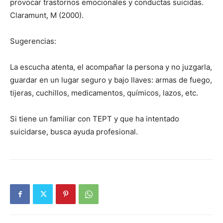
provocar trastornos emocionales y conductas suicidas.
Claramunt, M (2000).
Sugerencias:
La escucha atenta, el acompa­ñar la persona y no juzgarla,
guar­dar en un lugar seguro y bajo lla­ves: armas de fuego,
tijeras, cuchi­llos, medicamentos, químicos, lazos, etc.
Si tiene un familiar con TEPT y que ha intentado
suicidarse, busca ayuda profesional.