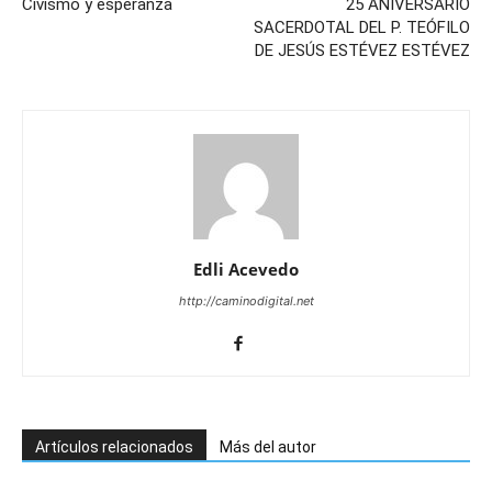
Civismo y esperanza
25 ANIVERSARIO
SACERDOTAL DEL P. TEÓFILO
DE JESÚS ESTÉVEZ ESTÉVEZ
Edli Acevedo
http://caminodigital.net
Artículos relacionados
Más del autor