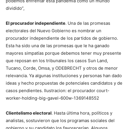
podemos enfrentar esta pandemia como un mundo
dividido”,
El procurador independiente
. Una de las promesas
electorales del Nuevo Gobierno es nombrar un
procurador independiente de los partidos de gobierno.
Esta ha sido una de las promesas que le ha ganado
mayores simpatías porque debemos tener muy presente
que reposan en los tribunales los casos Sun Land,
Tucano, Corde, Omsa, y ODEBRECHT y otros de menor
relevancia. Ya algunas instituciones y personas han dado
ideas y hecho propuestas de potenciales candidatos y de
casos pendientes. Ilustracion: el procurador court-
worker-holding-big-gavel-600w-1369148552
Clientelismo electoral
. Hasta última hora, políticos y
analistas, sostuvieron que los programas sociales del
gobierno y su candidato los favorecerían. Algunos