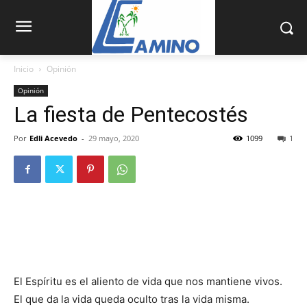
Inicio
Opinión
Opinión
La fiesta de Pentecostés
Por
Edli Acevedo
-
29 mayo, 2020
1099
1
El Espíritu es el aliento de vida que nos mantiene vivos.
El que da la vida queda oculto tras la vida misma.