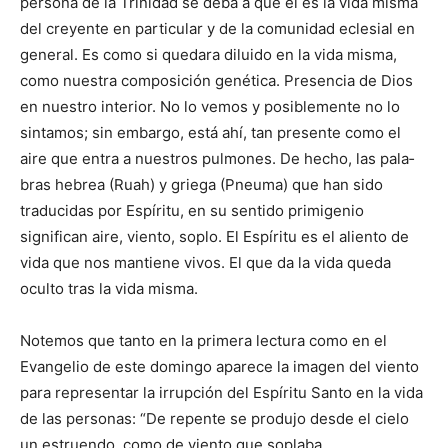
persona de la Trinidad se deba a que él es la vida misma
del creyente en particular y de la comunidad eclesial en
general. Es como si quedara diluido en la vida misma,
como nuestra composición genética. Presencia de Dios
en nuestro interior. No lo vemos y posiblemente no lo
sintamos; sin embargo, está ahí, tan presente como el
aire que entra a nues­tros pulmones. De hecho, las pala­
bras hebrea (Ruah) y griega (Pneuma) que han sido
traducidas por Espíritu, en su sentido primigenio
significan aire, viento, soplo. El Espíritu es el aliento de
vida que nos mantiene vivos. El que da la vida queda
oculto tras la vida misma.
Notemos que tanto en la primera lectura como en el
Evangelio de este domingo aparece la imagen del viento
para representar la irrupción del Espíritu Santo en la vida
de las personas: “De repente se produjo desde el cielo
un estruendo, como de viento que soplaba