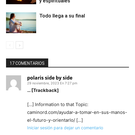
y espirituales
Todo llega a su final
17 COMENTARIOS
polaris side by side
29 noviembre, 2023 En 7:27 pm
… [Trackback]
[…] Information to that Topic:
caminord.com/ayudar-a-tomar-en-sus-manos-
el-futuro-y-orientarlo/ […]
Iniciar sesión para dejar un comentario