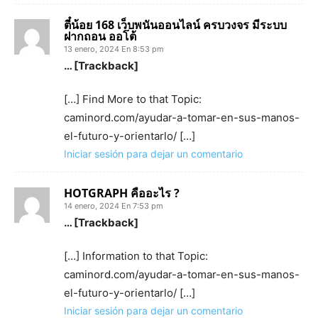
ตี๋น้อย 168 เว็บพนันออนไลน์ ครบวงจร มีระบบ
ฝากถอน ออโต้
13 enero, 2024 En 8:53 pm
… [Trackback]
[…] Find More to that Topic:
caminord.com/ayudar-a-tomar-en-sus-manos-
el-futuro-y-orientarlo/ […]
Iniciar sesión para dejar un comentario
HOTGRAPH คืออะไร ?
14 enero, 2024 En 7:53 pm
… [Trackback]
[…] Information to that Topic:
caminord.com/ayudar-a-tomar-en-sus-manos-
el-futuro-y-orientarlo/ […]
Iniciar sesión para dejar un comentario