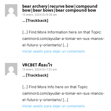
bear archery|recurve bow|compound
bow|bear bows|bear compound bow
13 enero, 2024 En 6:39 am
… [Trackback]
[…] Find More Information here on that Topic:
caminord.com/ayudar-a-tomar-en-sus-manos-
el-futuro-y-orientarlo/ […]
Iniciar sesión para dejar un comentario
VRCBET คืออะไร
13 enero, 2024 En 7:22 pm
… [Trackback]
[…] Find More Info here on that Topic:
caminord.com/ayudar-a-tomar-en-sus-manos-
el-futuro-y-orientarlo/ […]
Iniciar sesión para dejar un comentario