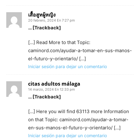
เสื้อสูทผู้หญิง
20 febrero, 2024 En 7:27 pm
… [Trackback]
[…] Read More to that Topic:
caminord.com/ayudar-a-tomar-en-sus-manos-
el-futuro-y-orientarlo/ […]
Iniciar sesión para dejar un comentario
citas adultos málaga
14 marzo, 2024 En 12:33 pm
… [Trackback]
[…] Here you will find 63113 more Information
on that Topic: caminord.com/ayudar-a-tomar-
en-sus-manos-el-futuro-y-orientarlo/ […]
Iniciar sesión para dejar un comentario