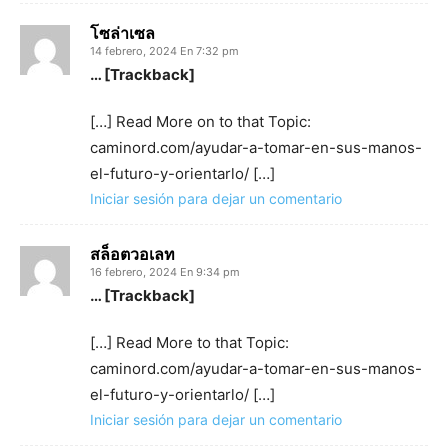
โซล่าเซล
14 febrero, 2024 En 7:32 pm
… [Trackback]
[…] Read More on to that Topic:
caminord.com/ayudar-a-tomar-en-sus-manos-
el-futuro-y-orientarlo/ […]
Iniciar sesión para dejar un comentario
สล็อตวอเลท
16 febrero, 2024 En 9:34 pm
… [Trackback]
[…] Read More to that Topic:
caminord.com/ayudar-a-tomar-en-sus-manos-
el-futuro-y-orientarlo/ […]
Iniciar sesión para dejar un comentario