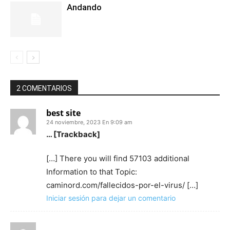
Andando
2 COMENTARIOS
best site
24 noviembre, 2023 En 9:09 am
… [Trackback]
[…] There you will find 57103 additional
Information to that Topic:
caminord.com/fallecidos-por-el-virus/ […]
Iniciar sesión para dejar un comentario