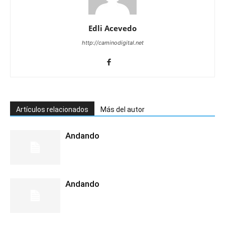
Edli Acevedo
http://caminodigital.net
Artículos relacionados
Más del autor
Andando
Andando