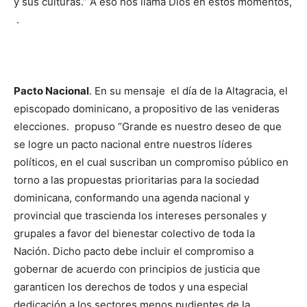
y sus culturas.” A eso nos llama Dios en estos momentos,
.
Pacto Nacional
. En su mensaje el día de la Altagracia, el
episcopado dominicano, a propositivo de las venideras
elecciones. propuso “Grande es nuestro deseo de que
se logre un pacto nacional entre nuestros líderes
políticos, en el cual suscriban un compromiso público en
torno a las propuestas prioritarias para la sociedad
dominicana, conformando una agenda nacional y
provincial que trascienda los intereses personales y
grupales a favor del bienestar colectivo de toda la
Nación. Dicho pacto debe incluir el compromiso a
gobernar de acuerdo con principios de justicia que
garanticen los derechos de todos y una especial
dedicación a los sectores menos pudientes de la