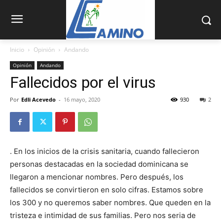
Inicio
Opinión
Andando
Opinión
Andando
Fallecidos por el virus
Por
Edli Acevedo
-
16 mayo, 2020
930
2
. En los inicios de la crisis sanitaria, cuando fallecieron
personas destacadas en la sociedad dominicana se
llegaron a mencionar nombres. Pero después, los
fallecidos se convirtieron en solo cifras. Estamos sobre
los 300 y no queremos saber nombres. Que queden en la
tristeza e intimidad de sus familias. Pero nos seria de