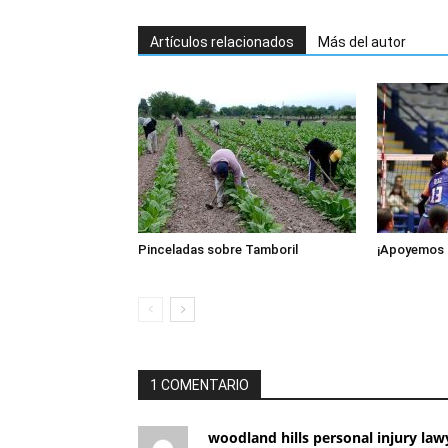
Artículos relacionados
Más del autor
Pinceladas sobre Tamboril
¡Apoyemos 
1 COMENTARIO
woodland hills personal injury law