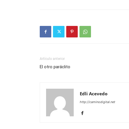
Artículo anterior
El otro paráclito
Edli Acevedo
http://caminodigital.net