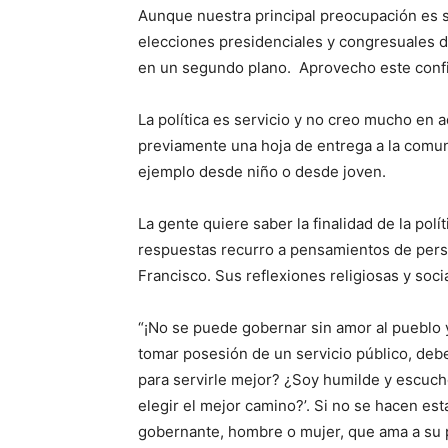
Aunque nuestra principal preocupación es s
elecciones presidenciales y congresuales del
en un segundo plano. Aprovecho este confi
La política es servicio y no creo mucho en a
previamente una hoja de entrega a la comu
ejemplo desde niño o desde joven.
La gente quiere saber la finalidad de la polí
respuestas recurro a pensamientos de perso
Francisco. Sus reflexiones religiosas y soc
“¡No se puede go­bernar sin amor al pue­bl
tomar posesión de un servicio público, debe
para servirle mejor? ¿Soy humilde y escucho 
elegir el mejor camino?’. Si no se hacen es
gobernante, hombre o mujer, que ama a su 