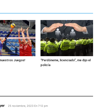
nuestros Juegos!
“Perdóneme, licenciado”, me dijo el
policía
yer
25 noviembre, 2023 En 7:12 pm