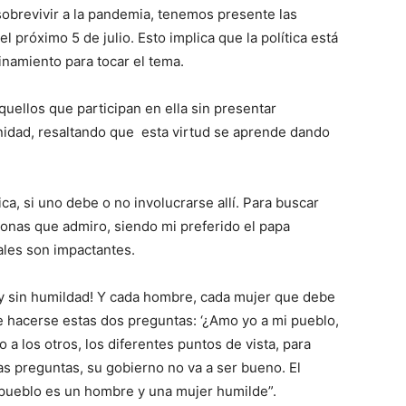
obrevivir a la pandemia, tenemos presente las
 próximo 5 de julio. Esto implica que la política está
namiento para tocar el tema.
quellos que participan en ella sin presentar
nidad, resaltando que esta virtud se aprende dando
tica, si uno debe o no involucrarse allí. Para buscar
nas que ad­miro, siendo mi prefe­rido el papa
iales son impactantes.
o y sin humildad! Y cada hombre, cada mujer que debe
 ha­cerse estas dos preguntas: ‘¿Amo yo a mi pueblo,
a los otros, los diferentes puntos de vista, para
tas preguntas, su gobierno no va a ser bueno. El
pueblo es un hombre y una mujer humilde”.