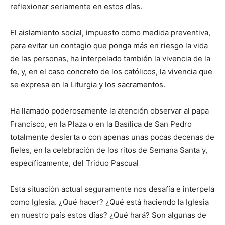
reflexionar seria­mente en estos días.
El aislamiento social, impuesto como medida preventiva,
para evitar un contagio que ponga más en riesgo la vida
de las personas, ha interpelado también la vivencia de la
fe, y, en el caso concreto de los católicos, la vivencia que
se ex­presa en la Liturgia y los sacramentos.
Ha llamado poderosamente la atención observar al papa
Francisco, en la Plaza o en la Basílica de San Pedro
totalmente desierta o con apenas unas pocas decenas de
fieles, en la celebra­ción de los ritos de Semana Santa y,
específicamente, del Triduo Pascual
Esta situación actual se­guramente nos desafía e in­terpela
como Iglesia. ¿Qué hacer? ¿Qué está haciendo la Iglesia
en nuestro país estos días? ¿Qué hará? Son algunas de