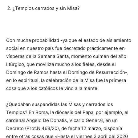
¿Templos cerrados y sin Misa?
Con mucha probabilidad -ya que el estado de aisla­miento
social en nuestro país fue decretado prácticamente en
vísperas de la Se­mana Santa, momento culmen del año
litúrgico, que moviliza mucho a los fieles, desde el
Domingo de Ramos hasta el Domingo de Resu­rrección-,
en lo espiritual, la celebración de la Misa fue la primera
cosa que a los cató­licos le vino a la mente.
¿Quedaban suspendidas las Misas y cerrados los
Templos? En Roma, la dió­cesis del Papa, por ejemplo, el
cardenal Angelo De Do­na­tis, Vicario General, en un
Decreto (Prot.N.468/20), de fecha 12 marzo, disponía
entre otras cosas que «Hasta el viernes 3 abril del 2020