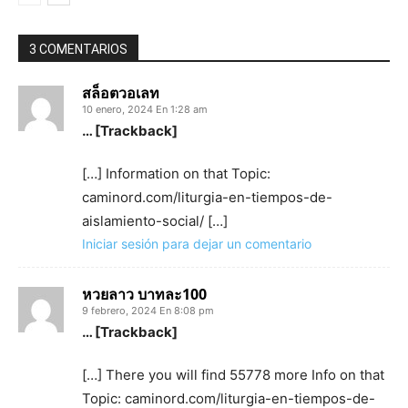
3 COMENTARIOS
สล็อตวอเลท
10 enero, 2024 En 1:28 am
… [Trackback]
[…] Information on that Topic:
caminord.com/liturgia-en-tiempos-de-
aislamiento-social/ […]
Iniciar sesión para dejar un comentario
หวยลาว บาทละ100
9 febrero, 2024 En 8:08 pm
… [Trackback]
[…] There you will find 55778 more Info on that
Topic: caminord.com/liturgia-en-tiempos-de-