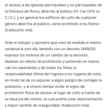
el acceso a las iglesias parroquiales y no parroquiales de
la Diócesis de Roma, abiertas al público (cf. Can.1214 ss
C.I.C.), y en general los edificios de culto de cual­quier
género abiertos al pú­blico, viene prohibido a los fieles»
(traducción mía).
Ante el estupor y asombro que creó tal medida el mismo
cardenal al otro día, también con un decreto (469/20),
expresó los moti­vos de un cambio de la de­cisión,
dejando sin efecto tal prohibición y poniendo en manos
«de los sacerdotes y de todos los fieles la
responsabilidad última del ingreso a los lugares de culto,
en modo tal de no exponer a algún peligro de contagio la
población, y al mismo tiempo evitar el signo de
prohibición física de acceso al lugar de culto a través de
la clau­sura del mismo, la cual po­dría crear desorientación
y mayor sentido de inseguridad» (traducción mía).