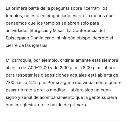
La primera parte de la pregunta sobre «ce­rrar» los
templos, no está en ningún lado escrito, a menos que
pensemos que los templos se abren solo para
actividades litúrgicas y Misas. La Conferencia del
Episcopado Domi­nicano, ni ningún obispo, decretó el
cierre de las iglesias.
Mi parroquia, por ejemplo, ordinariamente está siempre
abierta de 7:00-12:00 y de 2:00 p.m. a 8:00 p.m., ahora
para res­petar las disposiciones actuales está abierta de
7:00 a.m. a 4:45 pm. Por si alguno indivi­dualmente quiere
pasar un rato a orar o meditar. Hubiera sido un buen
signo y señal de acompañamiento que la gente supiera
que la «Iglesia» no se ha ido de primero.