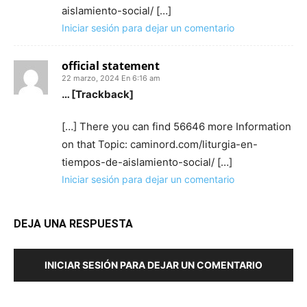
aislamiento-social/ […]
Iniciar sesión para dejar un comentario
official statement
22 marzo, 2024 En 6:16 am
… [Trackback]
[…] There you can find 56646 more Information
on that Topic: caminord.com/liturgia-en-
tiempos-de-aislamiento-social/ […]
Iniciar sesión para dejar un comentario
DEJA UNA RESPUESTA
INICIAR SESIÓN PARA DEJAR UN COMENTARIO