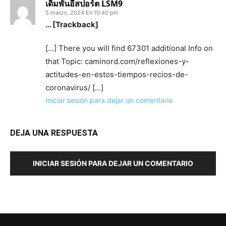
เดิมพันอีสปอร์ต LSM9
5 marzo, 2024 En 10:40 pm
… [Trackback]
[…] There you will find 67301 additional Info on
that Topic: caminord.com/reflexiones-y-
actitudes-en-estos-tiempos-recios-de-
coronavirus/ […]
Iniciar sesión para dejar un comentario
DEJA UNA RESPUESTA
INICIAR SESIÓN PARA DEJAR UN COMENTARIO