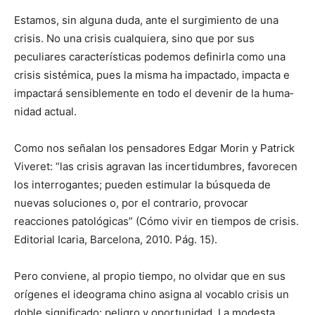
Estamos, sin alguna duda, ante el surgimiento de una
crisis. No una crisis cualquiera, sino que por sus
peculiares características podemos definirla como una
crisis sistémica, pues la mis­ma ha impactado, impacta e
impactará sensiblemente en todo el devenir de la huma­
nidad actual.
Como nos señalan los pensadores Edgar Morin y Patrick
Viveret: “las crisis agravan las incertidumbres, favorecen
los interrogantes; pueden estimular la búsqueda de
nuevas soluciones o, por el contrario, provocar
reacciones patológicas” (Cómo vivir en tiempos de crisis.
Editorial Icaria, Bar­celona, 2010. Pág. 15).
Pero conviene, al propio tiempo, no olvidar que en sus
orígenes el ideograma chino asigna al vocablo crisis un
doble significado: pe­ligro y oportunidad. La mo­desta