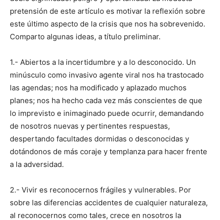
pretensión de este artículo es motivar la refle­xión sobre
este último aspecto de la crisis que nos ha sobrevenido.
Comparto algunas ideas, a título preliminar.
1.- Abiertos a la incerti­dumbre y a lo desconocido. Un
minúsculo como invasivo agente viral nos ha tras­tocado
las agendas; nos ha modificado y aplazado mu­chos
planes; nos ha hecho cada vez más conscientes de que
lo imprevisto e inimaginado puede ocurrir, demandando
de nosotros nuevas y pertinentes respuestas,
despertando facultades dormidas o desconocidas y
dotándonos de más coraje y templanza para hacer frente
a la adversidad.
2.- Vivir es reconocernos frágiles y vulnerables. Por
sobre las diferencias accidentes de cualquier natura­leza,
al reconocernos como tales, crece en nosotros la