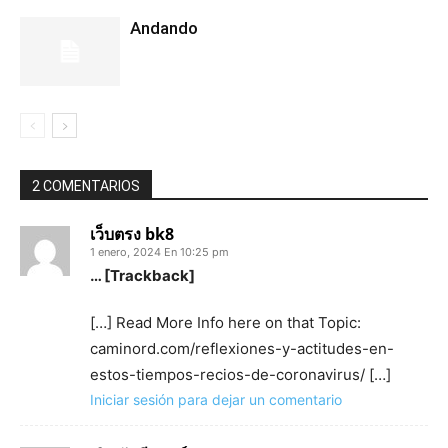
Andando
2 COMENTARIOS
เว็บตรง bk8
1 enero, 2024 En 10:25 pm
… [Trackback]
[…] Read More Info here on that Topic:
caminord.com/reflexiones-y-actitudes-en-
estos-tiempos-recios-de-coronavirus/ […]
Iniciar sesión para dejar un comentario