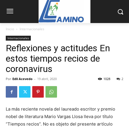
Inicio
Internacionales
Internacionales
Reflexiones y actitudes En
estos tiempos recios de
coronavirus
Por
Edli Acevedo
-
19 abril, 2020
1028
2
La más reciente novela del laureado escritor y premio
nobel de literatura Ma­rio Vargas Llosa lleva por título
“Tiempos recios”. No es objeto del presente artí­culo