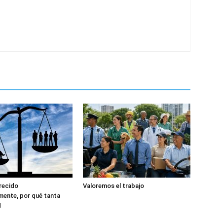
recido
Valoremos el trabajo
ente, por qué tanta
d