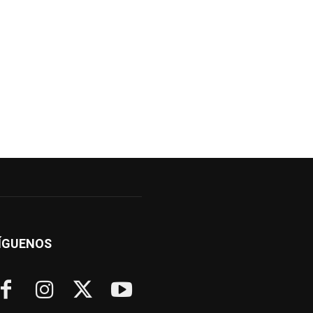
ÍGUENOS