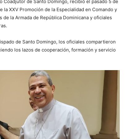
o Coadjutor de Santo Domingo, recibió el pasado 5 de
s de la XXV Promoción de la Especialidad en Comando y
 de la Armada de República Dominicana y oficiales
ras.
bispado de Santo Domingo, los oficiales compartieron
ciendo los lazos de cooperación, formación y servicio