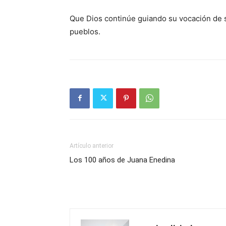
Que Dios continúe guiando su vocación de se
pueblos.
Artículo anterior
Los 100 años de Juana Enedina