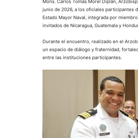
Mons. Carlos Tomás Morel Diplán, Arzobisp
junio de 2026, a los oficiales participante
Estado Mayor Naval, integrada por miembros
invitados de Nicaragua, Guatemala y Hondu
Durante el encuentro, realizado en el Arzo
un espacio de diálogo y fraternidad, fortale
entre las instituciones participantes.