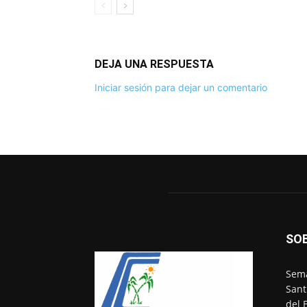
DEJA UNA RESPUESTA
Iniciar sesión para dejar un comentario
SO
Sema
Sant
del 